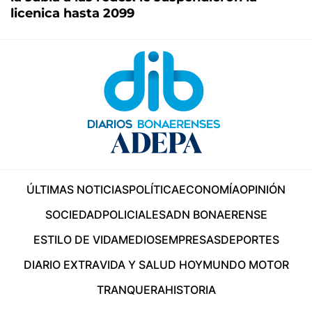
licenica hasta 2099
ÚLTIMAS NOTICIAS
POLÍTICA
ECONOMÍA
OPINIÓN
SOCIEDAD
POLICIALES
ADN BONAERENSE
ESTILO DE VIDA
MEDIOS
EMPRESAS
DEPORTES
DIARIO EXTRA
VIDA Y SALUD HOY
MUNDO MOTOR
TRANQUERA
HISTORIA