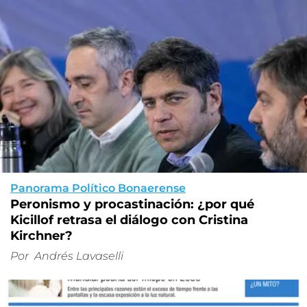
Panorama Político Bonaerense
Peronismo y procastinación: ¿por qué
Kicillof retrasa el diálogo con Cristina
Kirchner?
Por
Andrés Lavaselli