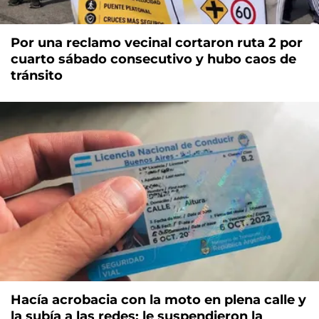
Por una reclamo vecinal cortaron ruta 2 por
cuarto sábado consecutivo y hubo caos de
tránsito
Hacía acrobacia con la moto en plena calle y
la subía a las redes: le suspendieron la