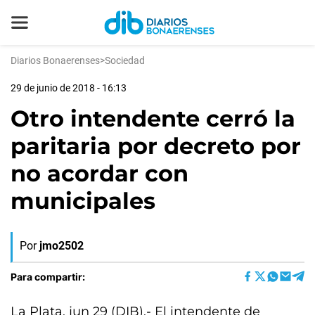
Diarios Bonaerenses
>
Sociedad
29 de junio de 2018 - 16:13
Otro intendente cerró la
paritaria por decreto por
no acordar con
municipales
Por
jmo2502
Para compartir:
La Plata, jun 29 (DIB).- El intendente de