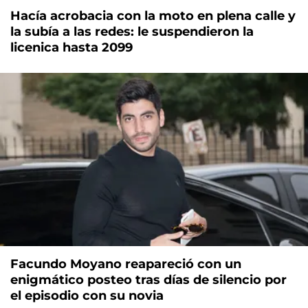
Hacía acrobacia con la moto en plena calle y
la subía a las redes: le suspendieron la
licenica hasta 2099
Facundo Moyano reapareció con un
enigmático posteo tras días de silencio por
el episodio con su novia