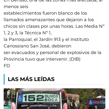
En Berisso, una de las zonas más afectada, al
menos seis
establecimientos fueron blanco de los
llamados amenazantes que dejaron a los
chicos sin clases por unas horas. Las Media Nº
1, 2 y 3, la Técnica Nº 1,
la Parroquial, el Jardín 913 y el Instituto
Canossiano San José, debieron
ser evacuados y personal de explosivos de la
Provincia tuvo que intervenir. (DIB)
FD
LAS MÁS LEÍDAS