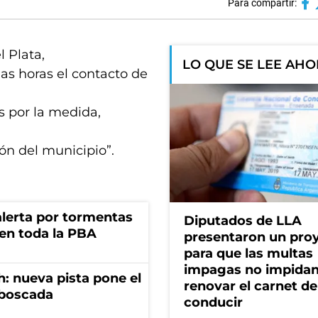
Para compartir:
l Plata,
LO QUE SE LEE AH
as horas el contacto de
as por la medida,
ón del municipio”.
 alerta por tormentas
Diputados de LLA
 en toda la PBA
presentaron un pro
para que las multas
impagas no impida
: nueva pista pone el
renovar el carnet de
mboscada
conducir