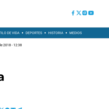
TILO DE VIDA
DEPORTES
HISTORIA
MEDIOS
de 2018 - 12:38
a