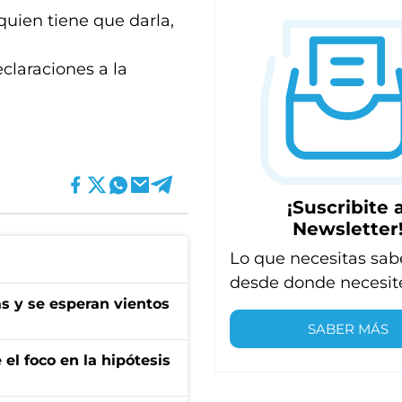
 quien tiene que darla,
claraciones a la
¡Suscribite a
Newsletter
Lo que necesitas sab
desde donde necesit
as y se esperan vientos
SABER MÁS
el foco en la hipótesis