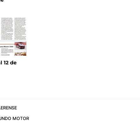
l 12 de
6
ERENSE
UNDO MOTOR