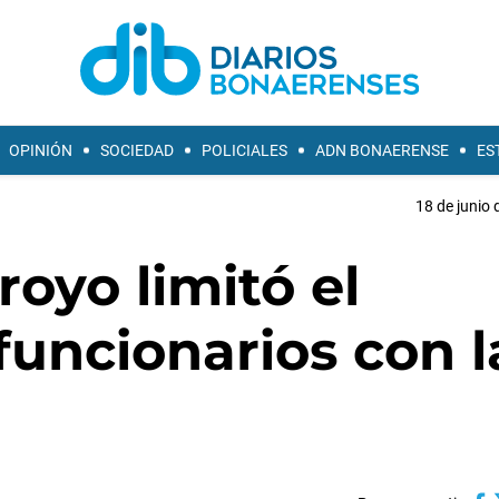
OPINIÓN
SOCIEDAD
POLICIALES
ADN BONAERENSE
ES
18 de junio 
royo limitó el
funcionarios con l