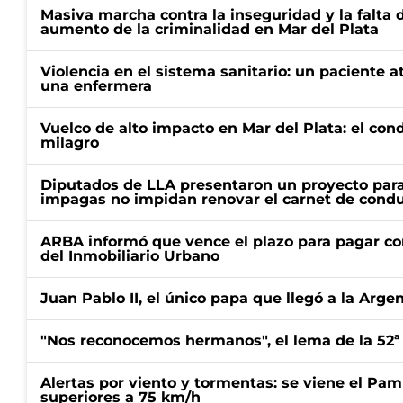
Masiva marcha contra la inseguridad y la falta 
aumento de la criminalidad en Mar del Plata
Violencia en el sistema sanitario: un paciente a
una enfermera
Vuelco de alto impacto en Mar del Plata: el con
milagro
Diputados de LLA presentaron un proyecto para
impagas no impidan renovar el carnet de condu
ARBA informó que vence el plazo para pagar co
del Inmobiliario Urbano
Juan Pablo II, el único papa que llegó a la Arge
"Nos reconocemos hermanos", el lema de la 52ª
Alertas por viento y tormentas: se viene el Pam
superiores a 75 km/h