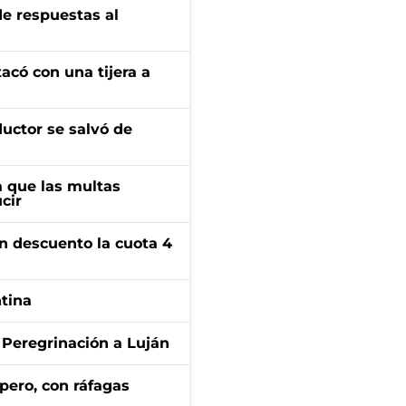
de respuestas al
tacó con una tijera a
ductor se salvó de
 que las multas
cir
n descuento la cuota 4
ntina
 Peregrinación a Luján
pero, con ráfagas