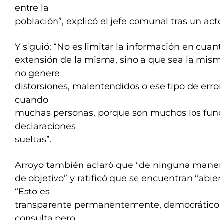
entre la
población”, explicó el jefe comunal tras un ac
Y siguió: “No es limitar la información en cuant
extensión de la misma, sino a que sea la mis
no genere
distorsiones, malentendidos o ese tipo de erro
cuando
muchas personas, porque son muchos los func
declaraciones
sueltas”.
Arroyo también aclaró que “de ninguna manera
de objetivo” y ratificó que se encuentran “abier
“Esto es
transparente permanentemente, democrático, 
consulta pero,