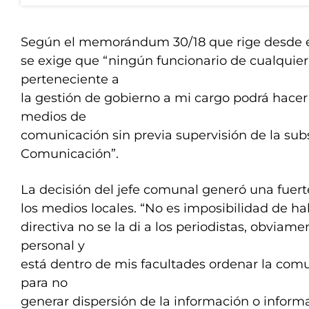
Según el memorándum 30/18 que rige desde e
se exige que “ningún funcionario de cualquier
perteneciente a
la gestión de gobierno a mi cargo podrá hacer
medios de
comunicación sin previa supervisión de la sub
Comunicación”.
La decisión del jefe comunal generó una fuer
los medios locales. “No es imposibilidad de hab
directiva no se la di a los periodistas, obviame
personal y
está dentro de mis facultades ordenar la com
para no
generar dispersión de la información o inform