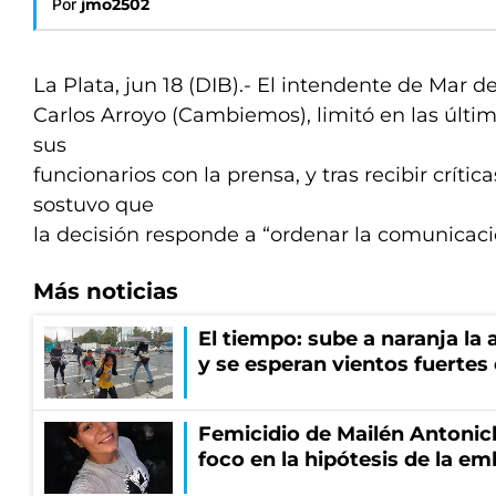
Por
jmo2502
La Plata, jun 18 (DIB).- El intendente de Mar de
Carlos Arroyo (Cambiemos), limitó en las últim
sus
funcionarios con la prensa, y tras recibir crític
sostuvo que
la decisión responde a “ordenar la comunicaci
Más noticias
El tiempo: sube a naranja la
y se esperan vientos fuertes
Femicidio de Mailén Antonich
foco en la hipótesis de la e