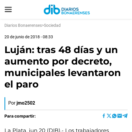
Diarios Bonaerenses
>
Sociedad
20 de junio de 2018 - 08:33
Luján: tras 48 días y un
aumento por decreto,
municipales levantaron
el paro
Por
jmo2502
Para compartir:
La Plata, jun 20 (DIB).- Los trabajadores