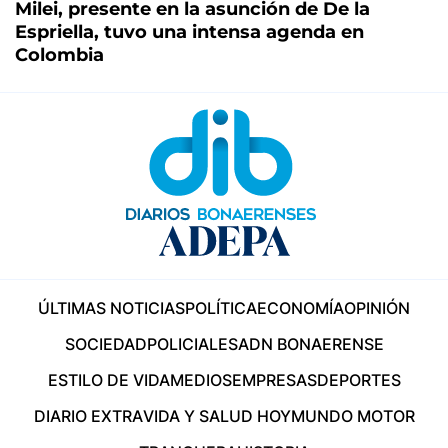
Milei, presente en la asunción de De la
Espriella, tuvo una intensa agenda en
Colombia
ÚLTIMAS NOTICIAS
POLÍTICA
ECONOMÍA
OPINIÓN
SOCIEDAD
POLICIALES
ADN BONAERENSE
ESTILO DE VIDA
MEDIOS
EMPRESAS
DEPORTES
DIARIO EXTRA
VIDA Y SALUD HOY
MUNDO MOTOR