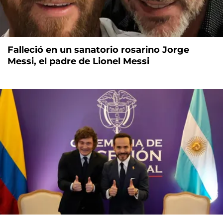
Falleció en un sanatorio rosarino Jorge
Messi, el padre de Lionel Messi