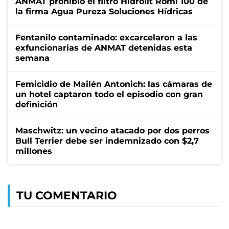
ANMAT prohibió el filtro Hidrolit Romi 100 de
la firma Agua Pureza Soluciones Hídricas
Fentanilo contaminado: excarcelaron a las
exfuncionarias de ANMAT detenidas esta
semana
Femicidio de Mailén Antonich: las cámaras de
un hotel captaron todo el episodio con gran
definición
Maschwitz: un vecino atacado por dos perros
Bull Terrier debe ser indemnizado con $2,7
millones
TU COMENTARIO