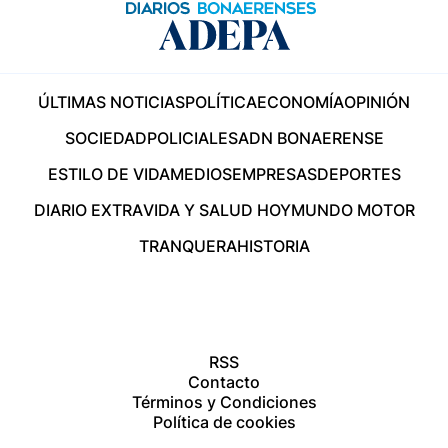
ÚLTIMAS NOTICIAS
POLÍTICA
ECONOMÍA
OPINIÓN
SOCIEDAD
POLICIALES
ADN BONAERENSE
ESTILO DE VIDA
MEDIOS
EMPRESAS
DEPORTES
DIARIO EXTRA
VIDA Y SALUD HOY
MUNDO MOTOR
TRANQUERA
HISTORIA
RSS
Contacto
Términos y Condiciones
Política de cookies