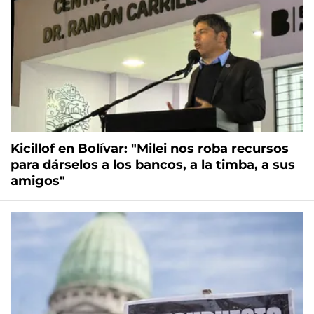
Kicillof en Bolívar: "Milei nos roba recursos
para dárselos a los bancos, a la timba, a sus
amigos"