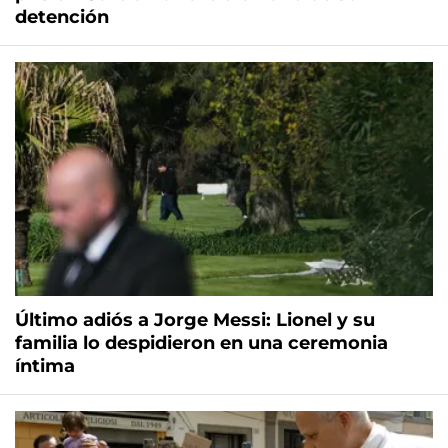
detención
Último adiós a Jorge Messi: Lionel y su
familia lo despidieron en una ceremonia
íntima