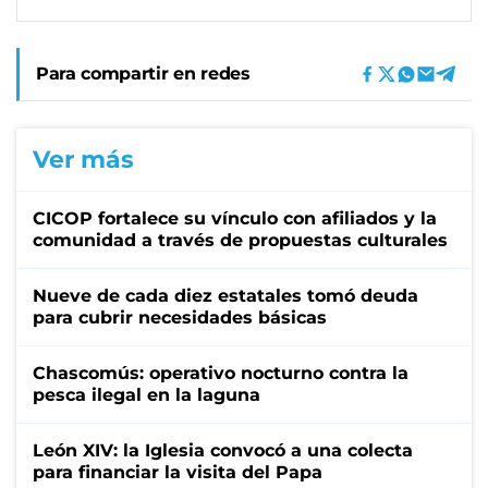
Para compartir en redes
Ver más
CICOP fortalece su vínculo con afiliados y la
comunidad a través de propuestas culturales
Nueve de cada diez estatales tomó deuda
para cubrir necesidades básicas
Chascomús: operativo nocturno contra la
pesca ilegal en la laguna
León XIV: la Iglesia convocó a una colecta
para financiar la visita del Papa