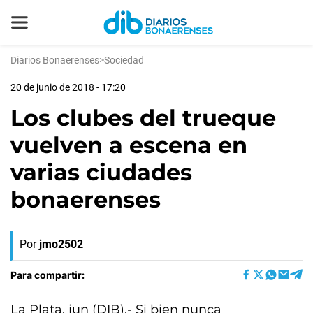
Diarios Bonaerenses
>
Sociedad
20 de junio de 2018 - 17:20
Los clubes del trueque
vuelven a escena en
varias ciudades
bonaerenses
Por
jmo2502
Para compartir:
La Plata, jun (DIB).- Si bien nunca