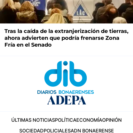
Tras la caída de la extranjerización de tierras,
ahora advierten que podría frenarse Zona
Fría en el Senado
ÚLTIMAS NOTICIAS
POLÍTICA
ECONOMÍA
OPINIÓN
SOCIEDAD
POLICIALES
ADN BONAERENSE