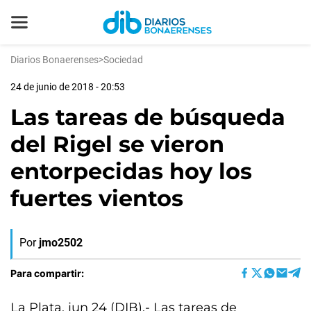
Diarios Bonaerenses
>
Sociedad
24 de junio de 2018 - 20:53
Las tareas de búsqueda
del Rigel se vieron
entorpecidas hoy los
fuertes vientos
Por
jmo2502
Para compartir:
La Plata, jun 24 (DIB).- Las tareas de