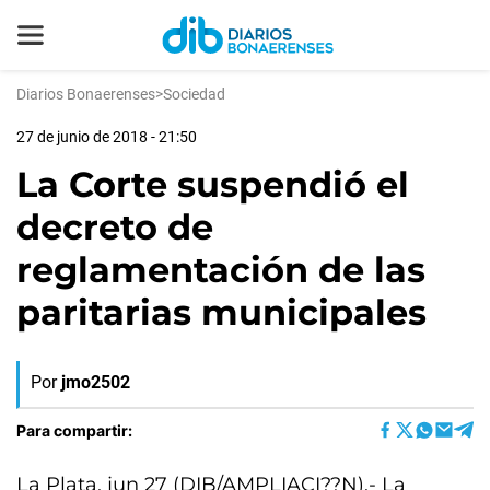
Diarios Bonaerenses
>
Sociedad
27 de junio de 2018 - 21:50
La Corte suspendió el
decreto de
reglamentación de las
paritarias municipales
Por
jmo2502
Para compartir:
La Plata, jun 27 (DIB/AMPLIACI??N).- La