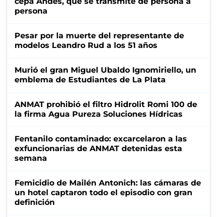
cepa Andes, que se transmite de persona a
persona
Pesar por la muerte del representante de
modelos Leandro Rud a los 51 años
Murió el gran Miguel Ubaldo Ignomiriello, un
emblema de Estudiantes de La Plata
ANMAT prohibió el filtro Hidrolit Romi 100 de
la firma Agua Pureza Soluciones Hídricas
Fentanilo contaminado: excarcelaron a las
exfuncionarias de ANMAT detenidas esta
semana
Femicidio de Mailén Antonich: las cámaras de
un hotel captaron todo el episodio con gran
definición