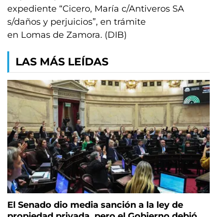
expediente “Cicero, María c/Antiveros SA
s/daños y perjuicios”, en trámite
en Lomas de Zamora. (DIB)
LAS MÁS LEÍDAS
El Senado dio media sanción a la ley de
propiedad privada, pero el Gobierno debió