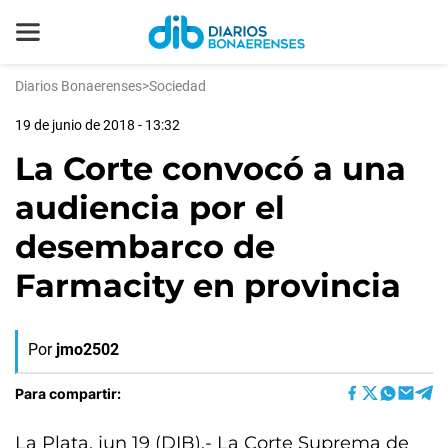
Diarios Bonaerenses
>
Sociedad
19 de junio de 2018 - 13:32
La Corte convocó a una
audiencia por el
desembarco de
Farmacity en provincia
Por
jmo2502
Para compartir:
La Plata, jun 19 (DIB).- La Corte Suprema de