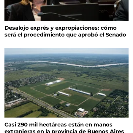
Desalojo exprés y expropiaciones: cómo
será el procedimiento que aprobó el Senado
Casi 290 mil hectáreas están en manos
extranjeras en la provincia de Buenos Aires