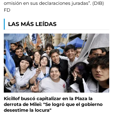
omisión en sus declaraciones juradas”. (DIB)
FD
LAS MÁS LEÍDAS
Kicillof buscó capitalizar en la Plaza la
derrota de Milei: "Se logró que el gobierno
desestime la locura"