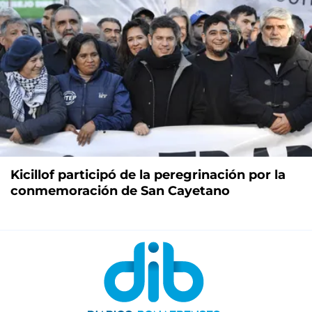
Kicillof participó de la peregrinación por la
conmemoración de San Cayetano