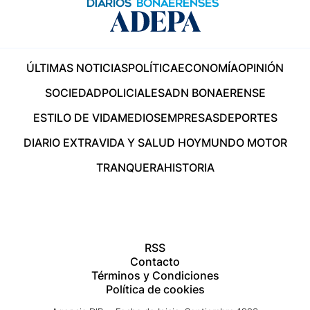
ÚLTIMAS NOTICIAS
POLÍTICA
ECONOMÍA
OPINIÓN
SOCIEDAD
POLICIALES
ADN BONAERENSE
ESTILO DE VIDA
MEDIOS
EMPRESAS
DEPORTES
DIARIO EXTRA
VIDA Y SALUD HOY
MUNDO MOTOR
TRANQUERA
HISTORIA
RSS
Contacto
Términos y Condiciones
Política de cookies