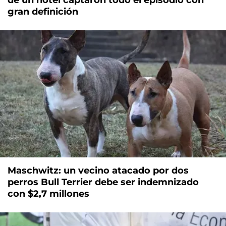
de un hotel captaron todo el episodio con
gran definición
Maschwitz: un vecino atacado por dos
perros Bull Terrier debe ser indemnizado
con $2,7 millones