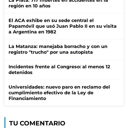
La Plata: 717 muertes en accidentes en la
región en 10 años
El ACA exhibe en su sede central el
Papamóvil que usó Juan Pablo II en su visita
a Argentina en 1982
La Matanza: manejaba borracho y con un
registro "trucho" por una autopista
Incidentes frente al Congreso: al menos 12
detenidos
Universidades: nuevo paro en reclamo del
cumplimiento efectivo de la Ley de
Financiamiento
TU COMENTARIO