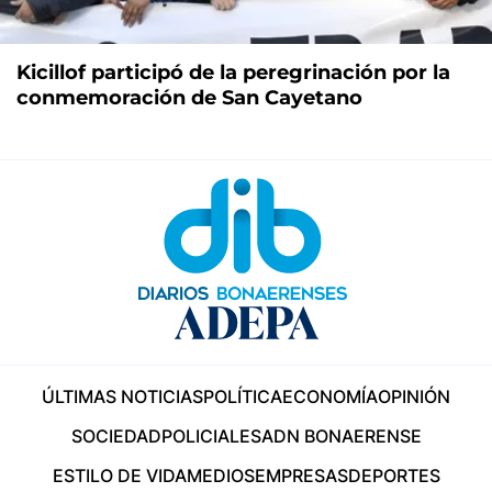
Kicillof participó de la peregrinación por la
conmemoración de San Cayetano
ÚLTIMAS NOTICIAS
POLÍTICA
ECONOMÍA
OPINIÓN
SOCIEDAD
POLICIALES
ADN BONAERENSE
ESTILO DE VIDA
MEDIOS
EMPRESAS
DEPORTES