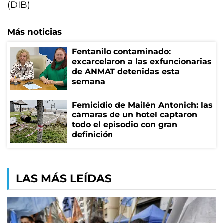
(DIB)
Más noticias
Fentanilo contaminado:
excarcelaron a las exfuncionarias
de ANMAT detenidas esta
semana
Femicidio de Mailén Antonich: las
cámaras de un hotel captaron
todo el episodio con gran
definición
LAS MÁS LEÍDAS