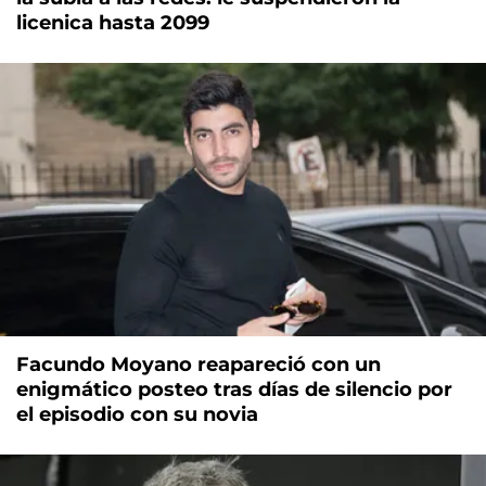
licenica hasta 2099
Facundo Moyano reapareció con un
enigmático posteo tras días de silencio por
el episodio con su novia