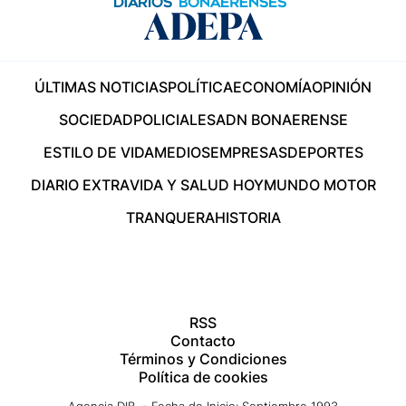
ÚLTIMAS NOTICIAS
POLÍTICA
ECONOMÍA
OPINIÓN
SOCIEDAD
POLICIALES
ADN BONAERENSE
ESTILO DE VIDA
MEDIOS
EMPRESAS
DEPORTES
DIARIO EXTRA
VIDA Y SALUD HOY
MUNDO MOTOR
TRANQUERA
HISTORIA
RSS
Contacto
Términos y Condiciones
Política de cookies