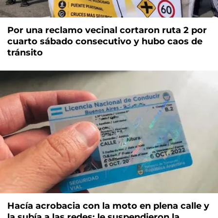
Por una reclamo vecinal cortaron ruta 2 por
cuarto sábado consecutivo y hubo caos de
tránsito
Hacía acrobacia con la moto en plena calle y
la subía a las redes: le suspendieron la