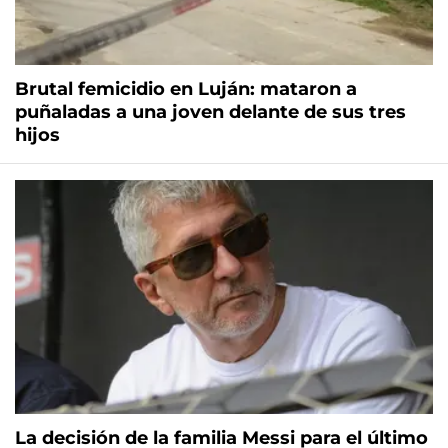
Brutal femicidio en Luján: mataron a
puñaladas a una joven delante de sus tres
hijos
La decisión de la familia Messi para el último