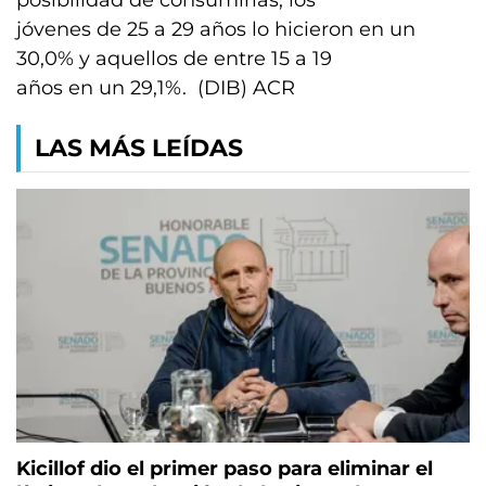
posibilidad de consumirlas; los
jóvenes de 25 a 29 años lo hicieron en un
30,0% y aquellos de entre 15 a 19
años en un 29,1%. (DIB) ACR
LAS MÁS LEÍDAS
Kicillof dio el primer paso para eliminar el