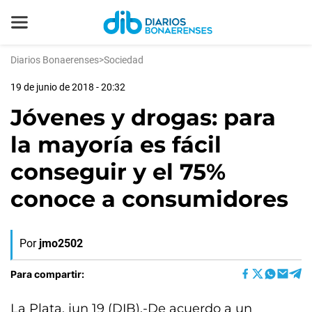
Diarios Bonaerenses
>
Sociedad
19 de junio de 2018 - 20:32
Jóvenes y drogas: para
la mayoría es fácil
conseguir y el 75%
conoce a consumidores
Por
jmo2502
Para compartir:
La Plata, jun 19 (DIB).-De acuerdo a un