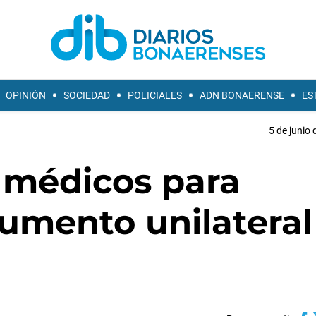
OPINIÓN
SOCIEDAD
POLICIALES
ADN BONAERENSE
ES
5 de junio 
 médicos para
aumento unilateral