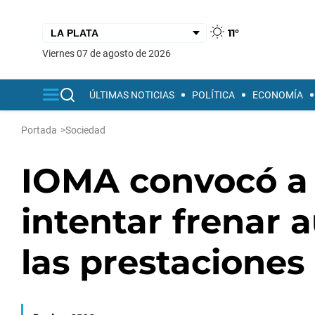
11°
viernes 07 de agosto de 2026
ÚLTIMAS NOTICIAS
POLÍTICA
ECONOMÍA
Portada
>
Sociedad
IOMA convocó a
intentar frenar 
las prestaciones