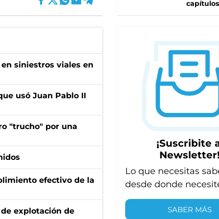
capítulos
en siniestros viales en
que usó Juan Pablo II
ro "trucho" por una
¡Suscribite a
Newsletter
nidos
Lo que necesitas sab
limiento efectivo de la
desde donde necesit
SABER MÁS
de explotación de