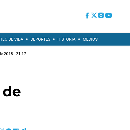
TILO DE VIDA
DEPORTES
HISTORIA
MEDIOS
de 2018 - 21:17
 de