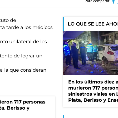
Para compartir:
ituto de
LO QUE SE LEE AH
ta tarde a los médicos
to unilateral de los
ntento de lograr un
 a la que consideran
En los últimos diez 
murieron 717 perso
siniestros viales en 
Plata, Berisso y En
rieron 717 personas
ta, Berisso y