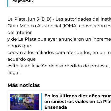
Por
jmo2502
La Plata, jun 5 (DIB).- Las autoridades del Inst
Obra Médico Asistencial (IOMA) convocaron es
del interior
y de La Plata que ayer anunciaron un incremen
bonos que
cobran a los afiliados para atenderlos, en un i
acuerdo que
evite la aplicación de esa medida de protesta,
ilegal.
Más noticias
En los últimos diez años mu
en siniestros viales en La Pla
Ensenada