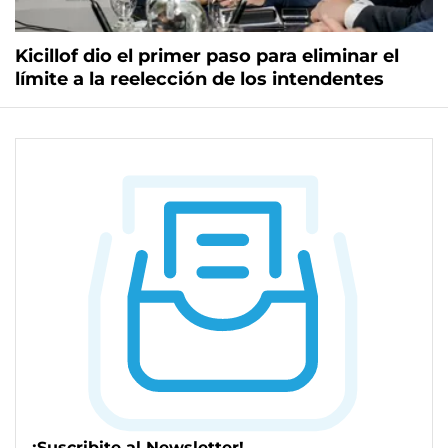
Kicillof dio el primer paso para eliminar el
límite a la reelección de los intendentes
¡Suscribite al Newsletter!