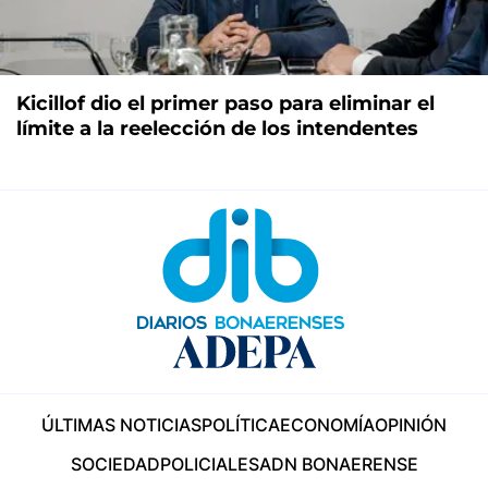
Kicillof dio el primer paso para eliminar el
límite a la reelección de los intendentes
ÚLTIMAS NOTICIAS
POLÍTICA
ECONOMÍA
OPINIÓN
SOCIEDAD
POLICIALES
ADN BONAERENSE