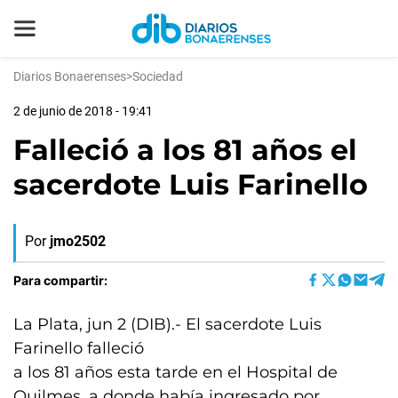
Diarios Bonaerenses
>
Sociedad
2 de junio de 2018 - 19:41
Falleció a los 81 años el
sacerdote Luis Farinello
Por
jmo2502
Para compartir:
La Plata, jun 2 (DIB).- El sacerdote Luis
Farinello falleció
a los 81 años esta tarde en el Hospital de
Quilmes, a donde había ingresado por