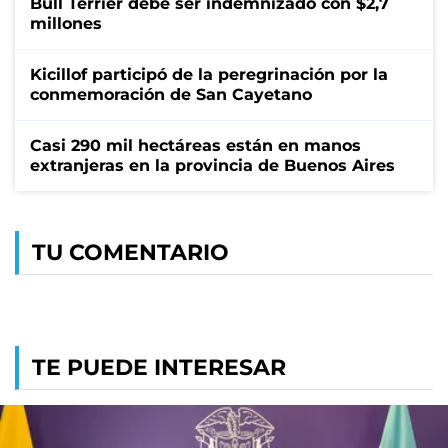
Bull Terrier debe ser indemnizado con $2,7
millones
Kicillof participó de la peregrinación por la
conmemoración de San Cayetano
Casi 290 mil hectáreas están en manos
extranjeras en la provincia de Buenos Aires
TU COMENTARIO
TE PUEDE INTERESAR