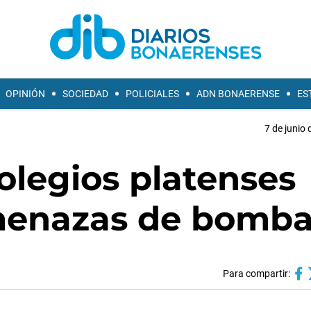
OPINIÓN
SOCIEDAD
POLICIALES
ADN BONAERENSE
ES
7 de junio 
olegios platenses
amenazas de bomb
Para compartir: