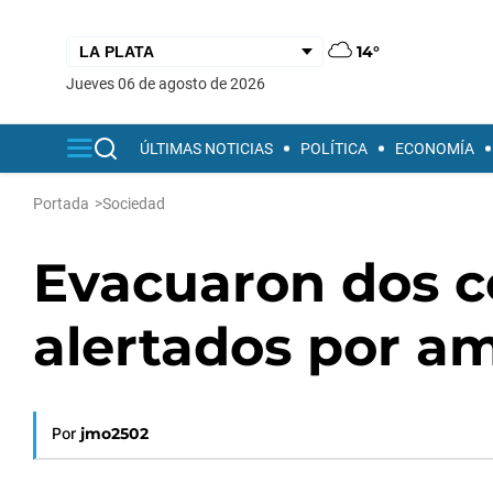
14°
jueves 06 de agosto de 2026
ÚLTIMAS NOTICIAS
POLÍTICA
ECONOMÍA
Portada
>
Sociedad
Evacuaron dos c
alertados por 
Por
jmo2502