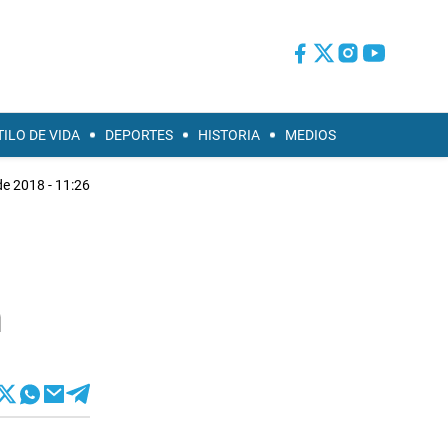
TILO DE VIDA
DEPORTES
HISTORIA
MEDIOS
de 2018 - 11:26
a