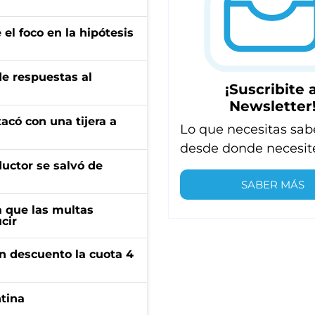
el foco en la hipótesis
de respuestas al
¡Suscribite a
Newsletter
tacó con una tijera a
Lo que necesitas sab
desde donde necesit
ductor se salvó de
SABER MÁS
 que las multas
cir
n descuento la cuota 4
ntina