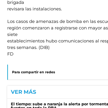
brigada
revisara las instalaciones.
Los casos de amenazas de bomba en las escue
región comenzaron a registrarse con mayor as
siete
establecimientos hubo comunicaciones al resp
tres semanas. (DIB)
FD
Para compartir en redes
VER MÁS
El tiempo: sube a naranja la alerta por torment
fuertes en toda la PBA