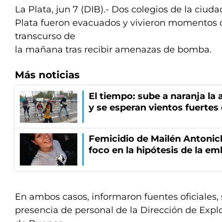
La Plata, jun 7 (DIB).- Dos colegios de la ciud
Plata fueron evacuados y vivieron momentos d
transcurso de
la mañana tras recibir amenazas de bomba.
Más noticias
El tiempo: sube a naranja la
y se esperan vientos fuertes
Femicidio de Mailén Antonich
foco en la hipótesis de la e
En ambos casos, informaron fuentes oficiales, s
presencia de personal de la Dirección de Explo