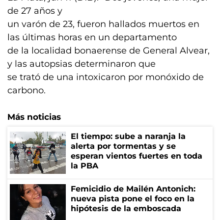
de 27 años y
un varón de 23, fueron hallados muertos en
las últimas horas en un departamento
de la localidad bonaerense de General Alvear,
y las autopsias determinaron que
se trató de una intoxicaron por monóxido de
carbono.
Más noticias
El tiempo: sube a naranja la
alerta por tormentas y se
esperan vientos fuertes en toda
la PBA
Femicidio de Mailén Antonich:
nueva pista pone el foco en la
hipótesis de la emboscada