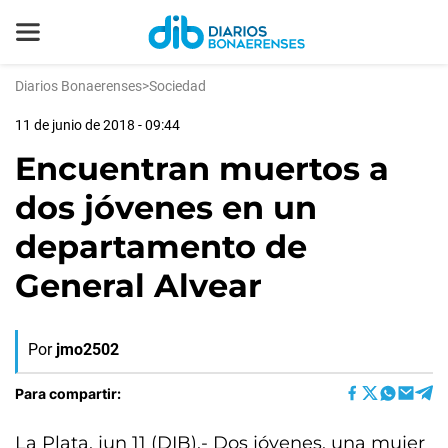
Diarios Bonaerenses
>
Sociedad
11 de junio de 2018 - 09:44
Encuentran muertos a
dos jóvenes en un
departamento de
General Alvear
Por
jmo2502
Para compartir:
La Plata, jun 11 (DIB).- Dos jóvenes, una mujer