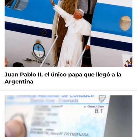
Juan Pablo II, el único papa que llegó a la
Argentina