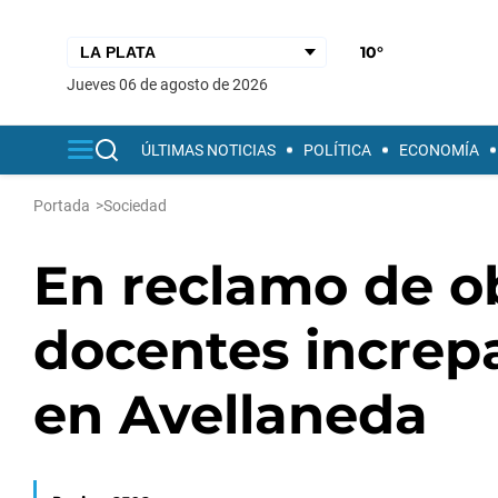
10°
jueves 06 de agosto de 2026
ÚLTIMAS NOTICIAS
POLÍTICA
ECONOMÍA
Portada
>
Sociedad
En reclamo de ob
docentes increp
en Avellaneda