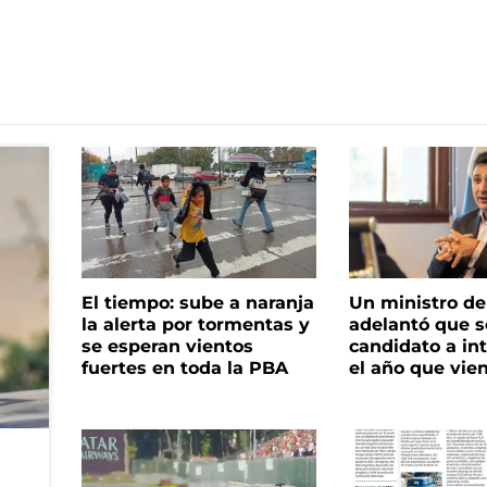
El tiempo: sube a naranja
Un ministro de 
la alerta por tormentas y
adelantó que s
se esperan vientos
candidato a in
fuertes en toda la PBA
el año que vie