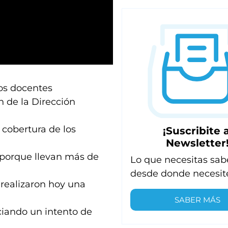
ios docentes
n de la Dirección
 cobertura de los
¡Suscribite a
Newsletter
 porque llevan más de
Lo que necesitas sab
desde donde necesit
 realizaron hoy una
SABER MÁS
ciando un intento de