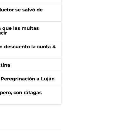
ductor se salvó de
 que las multas
cir
n descuento la cuota 4
ntina
 Peregrinación a Luján
pero, con ráfagas