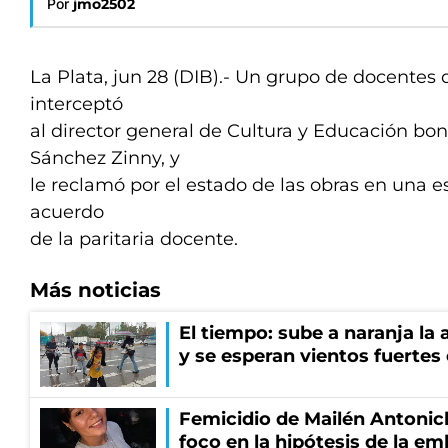
Por
jmo2502
La Plata, jun 28 (DIB).- Un grupo de docentes
interceptó
al director general de Cultura y Educación bo
Sánchez Zinny, y
le reclamó por el estado de las obras en una es
acuerdo
de la paritaria docente.
Más noticias
El tiempo: sube a naranja la
y se esperan vientos fuertes
Femicidio de Mailén Antonich
foco en la hipótesis de la e