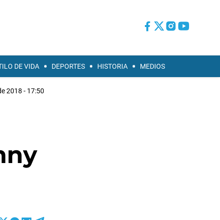
TILO DE VIDA
DEPORTES
HISTORIA
MEDIOS
de 2018 - 17:50
nny