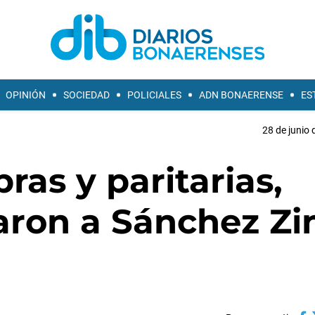
OPINIÓN
SOCIEDAD
POLICIALES
ADN BONAERENSE
ES
28 de junio 
ras y paritarias,
aron a Sánchez Zi