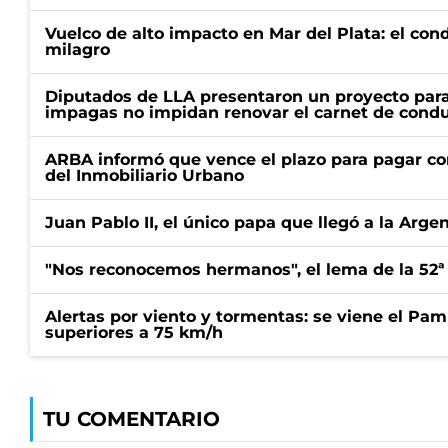
Vuelco de alto impacto en Mar del Plata: el con
milagro
Diputados de LLA presentaron un proyecto para
impagas no impidan renovar el carnet de condu
ARBA informó que vence el plazo para pagar co
del Inmobiliario Urbano
Juan Pablo II, el único papa que llegó a la Arge
"Nos reconocemos hermanos", el lema de la 52ª
Alertas por viento y tormentas: se viene el Pam
superiores a 75 km/h
TU COMENTARIO