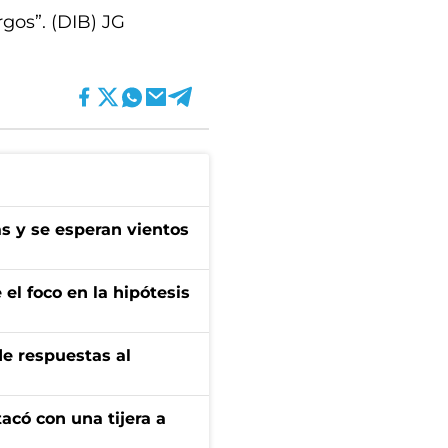
rgos”. (DIB) JG
as y se esperan vientos
el foco en la hipótesis
de respuestas al
tacó con una tijera a