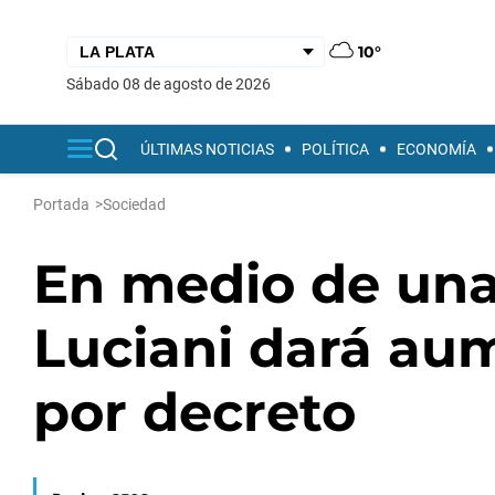
10°
sábado 08 de agosto de 2026
ÚLTIMAS NOTICIAS
POLÍTICA
ECONOMÍA
Portada
>
Sociedad
En medio de una 
Luciani dará au
por decreto