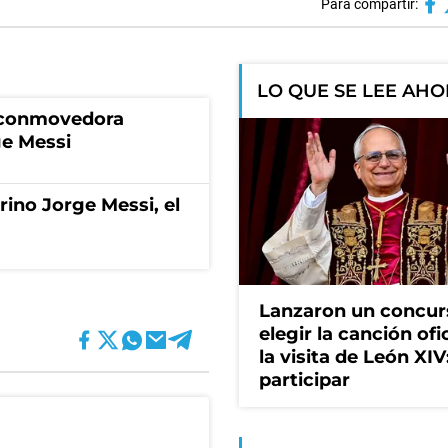
Para compartir:
LO QUE SE LEE AH
a conmovedora
ge Messi
rino Jorge Messi, el
Lanzaron un concur
elegir la canción ofi
la visita de León XI
participar