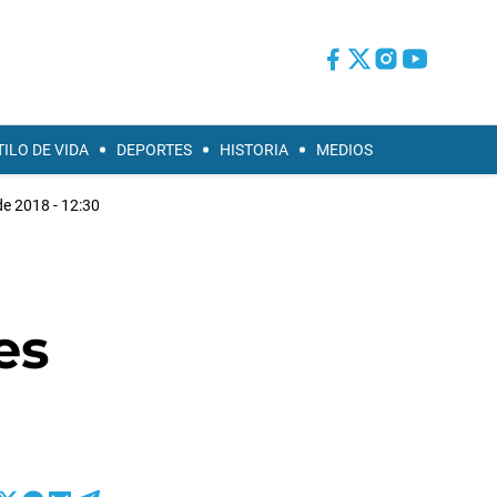
TILO DE VIDA
DEPORTES
HISTORIA
MEDIOS
de 2018 - 12:30
es