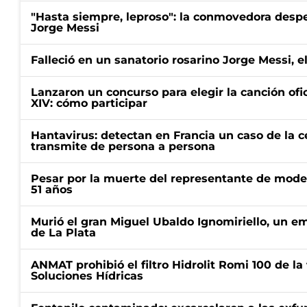
"Hasta siempre, leproso": la conmovedora desp
Jorge Messi
Falleció en un sanatorio rosarino Jorge Messi, e
Lanzaron un concurso para elegir la canción ofic
XIV: cómo participar
Hantavirus: detectan en Francia un caso de la 
transmite de persona a persona
Pesar por la muerte del representante de mode
51 años
Murió el gran Miguel Ubaldo Ignomiriello, un 
de La Plata
ANMAT prohibió el filtro Hidrolit Romi 100 de l
Soluciones Hídricas