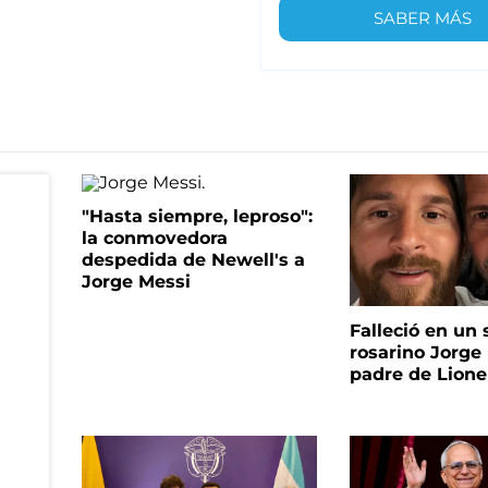
SABER MÁS
"Hasta siempre, leproso":
la conmovedora
despedida de Newell's a
Jorge Messi
Falleció en un 
rosarino Jorge 
padre de Lione