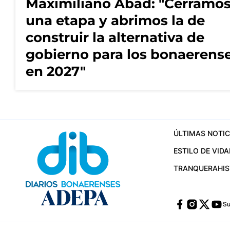
Maximiliano Abad: "Cerramo
una etapa y abrimos la de
construir la alternativa de
gobierno para los bonaerens
en 2027"
ÚLTIMAS NOTIC
ESTILO DE VIDA
TRANQUERA
HI
Su