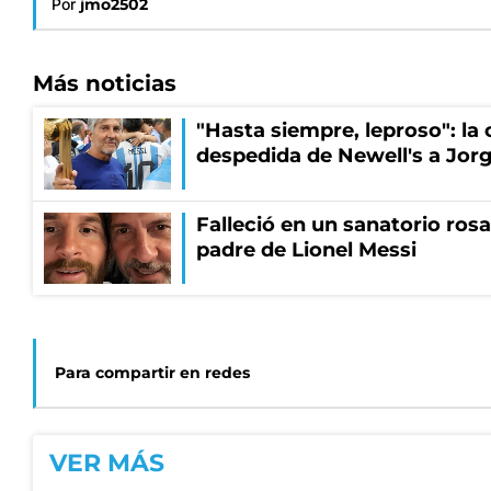
Por
jmo2502
Más noticias
"Hasta siempre, leproso": l
despedida de Newell's a Jor
Falleció en un sanatorio rosa
padre de Lionel Messi
Para compartir en redes
VER MÁS