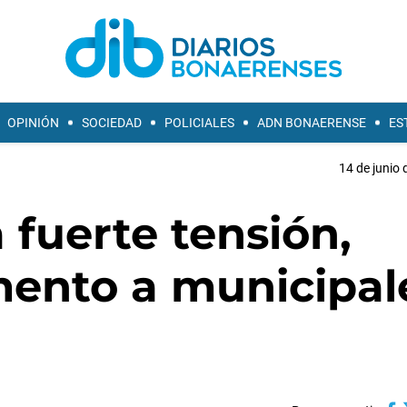
OPINIÓN
SOCIEDAD
POLICIALES
ADN BONAERENSE
ES
14 de junio 
fuerte tensión,
mento a municipal