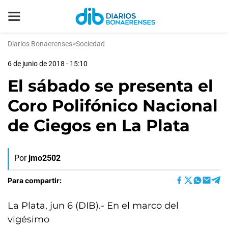
Diarios Bonaerenses
>
Sociedad
6 de junio de 2018 - 15:10
El sábado se presenta el
Coro Polifónico Nacional
de Ciegos en La Plata
Por
jmo2502
Para compartir:
La Plata, jun 6 (DIB).- En el marco del
vigésimo