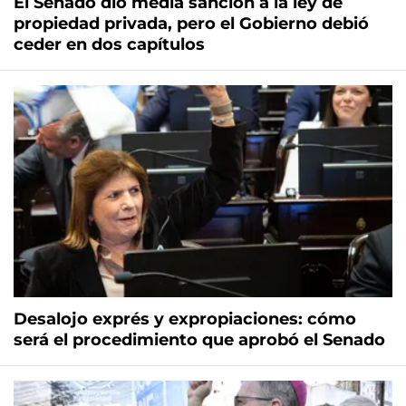
El Senado dio media sanción a la ley de
propiedad privada, pero el Gobierno debió
ceder en dos capítulos
Desalojo exprés y expropiaciones: cómo
será el procedimiento que aprobó el Senado