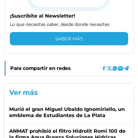
¡Suscribite al Newsletter!
Lo que necesitas saber, desde donde necesites
SABER MÁS
Para compartir en redes
Ver más
Murió el gran Miguel Ubaldo Ignomiriello, un
emblema de Estudiantes de La Plata
ANMAT prohibió el filtro Hidrolit Romi 100 de
la firma Agua Pureza Soluciones Hídricas