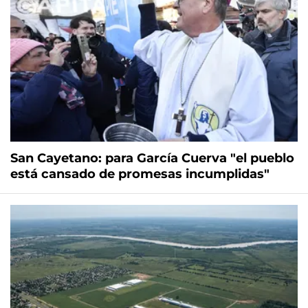
San Cayetano: para García Cuerva "el pueblo
está cansado de promesas incumplidas"