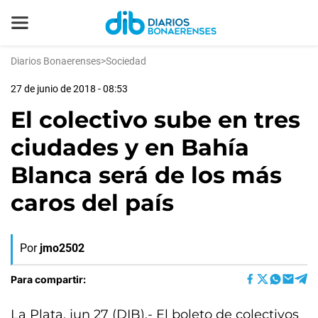
Diarios Bonaerenses
>
Sociedad
27 de junio de 2018 - 08:53
El colectivo sube en tres
ciudades y en Bahía
Blanca será de los más
caros del país
Por
jmo2502
Para compartir:
La Plata, jun 27 (DIB).- El boleto de colectivos