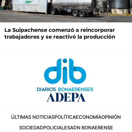
La Suipachense comenzó a reincorporar
trabajadores y se reactivó la producción
ÚLTIMAS NOTICIAS
POLÍTICA
ECONOMÍA
OPINIÓN
SOCIEDAD
POLICIALES
ADN BONAERENSE