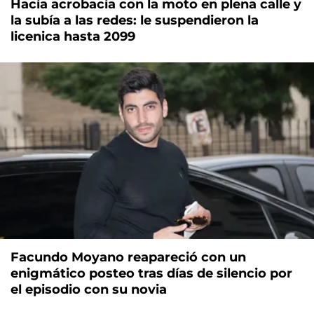
Hacía acrobacia con la moto en plena calle y
la subía a las redes: le suspendieron la
licenica hasta 2099
Facundo Moyano reapareció con un
enigmático posteo tras días de silencio por
el episodio con su novia