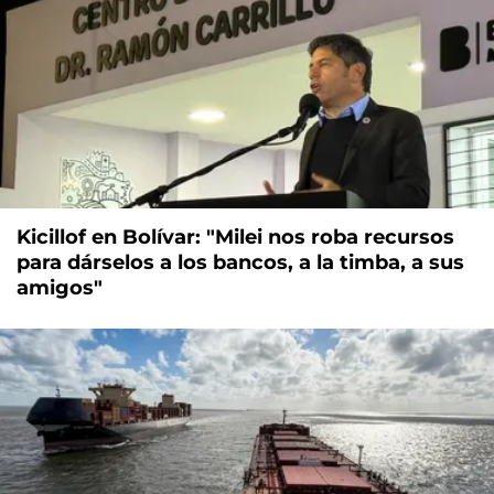
Kicillof en Bolívar: "Milei nos roba recursos
para dárselos a los bancos, a la timba, a sus
amigos"