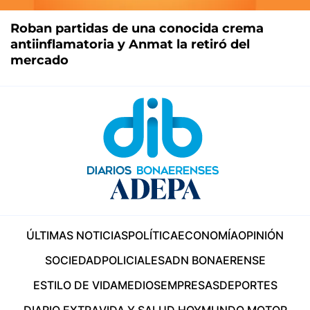
Roban partidas de una conocida crema
antiinflamatoria y Anmat la retiró del
mercado
ÚLTIMAS NOTICIAS
POLÍTICA
ECONOMÍA
OPINIÓN
SOCIEDAD
POLICIALES
ADN BONAERENSE
ESTILO DE VIDA
MEDIOS
EMPRESAS
DEPORTES