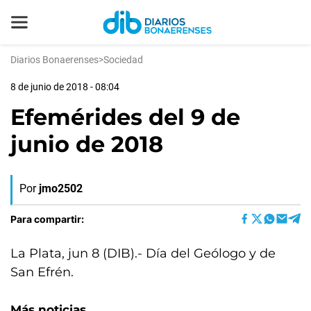
Diarios Bonaerenses
>
Sociedad
8 de junio de 2018 - 08:04
Efemérides del 9 de
junio de 2018
Por
jmo2502
Para compartir:
La Plata, jun 8 (DIB).- Día del Geólogo y de
San Efrén.
Más noticias