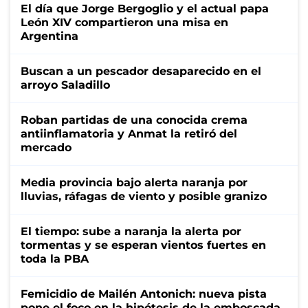
El día que Jorge Bergoglio y el actual papa
León XIV compartieron una misa en
Argentina
Buscan a un pescador desaparecido en el
arroyo Saladillo
Roban partidas de una conocida crema
antiinflamatoria y Anmat la retiró del
mercado
Media provincia bajo alerta naranja por
lluvias, ráfagas de viento y posible granizo
El tiempo: sube a naranja la alerta por
tormentas y se esperan vientos fuertes en
toda la PBA
Femicidio de Mailén Antonich: nueva pista
pone el foco en la hipótesis de la emboscada