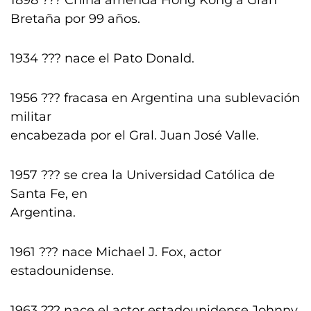
1898 ??? China arrienda Hong Kong a Gran
Bretaña por 99 años.
1934 ??? nace el Pato Donald.
1956 ??? fracasa en Argentina una sublevación
militar
encabezada por el Gral. Juan José Valle.
1957 ??? se crea la Universidad Católica de
Santa Fe, en
Argentina.
1961 ??? nace Michael J. Fox, actor
estadounidense.
1963 ??? nace el actor estadounidense Johnny