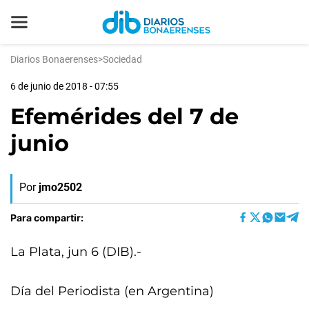
Diarios Bonaerenses
>
Sociedad
6 de junio de 2018 - 07:55
Efemérides del 7 de
junio
Por
jmo2502
Para compartir:
La Plata, jun 6 (DIB).-
Día del Periodista (en Argentina)