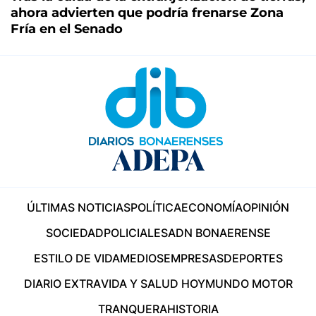
ahora advierten que podría frenarse Zona
Fría en el Senado
ÚLTIMAS NOTICIAS
POLÍTICA
ECONOMÍA
OPINIÓN
SOCIEDAD
POLICIALES
ADN BONAERENSE
ESTILO DE VIDA
MEDIOS
EMPRESAS
DEPORTES
DIARIO EXTRA
VIDA Y SALUD HOY
MUNDO MOTOR
TRANQUERA
HISTORIA