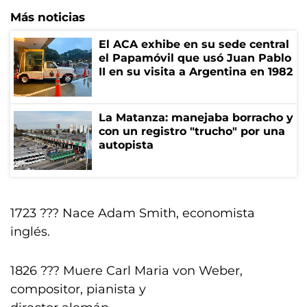
Más noticias
El ACA exhibe en su sede central
el Papamóvil que usó Juan Pablo
II en su visita a Argentina en 1982
La Matanza: manejaba borracho y
con un registro "trucho" por una
autopista
1723 ??? Nace Adam Smith, economista
inglés.
1826 ??? Muere Carl Maria von Weber,
compositor, pianista y