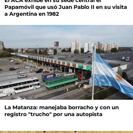
El ACA exhibe en su sede central el
Papamóvil que usó Juan Pablo II en su visita
a Argentina en 1982
La Matanza: manejaba borracho y con un
registro "trucho" por una autopista