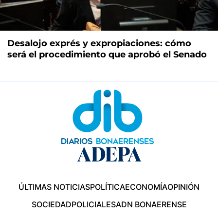
Desalojo exprés y expropiaciones: cómo
será el procedimiento que aprobó el Senado
ÚLTIMAS NOTICIAS
POLÍTICA
ECONOMÍA
OPINIÓN
SOCIEDAD
POLICIALES
ADN BONAERENSE