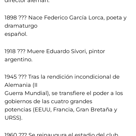
director alemán.
1898 ??? Nace Federico García Lorca, poeta y
dramaturgo
español.
1918 ??? Muere Eduardo Sívori, pintor
argentino.
1945 ??? Tras la rendición incondicional de
Alemania (II
Guerra Mundial), se transfiere el poder a los
gobiernos de las cuatro grandes
potencias (EEUU, Francia, Gran Bretaña y
URSS).
1960 ??? Se reinaugura el estadio del club