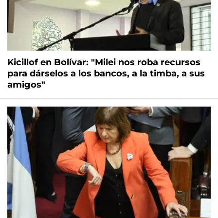
Kicillof en Bolívar: "Milei nos roba recursos
para dárselos a los bancos, a la timba, a sus
amigos"