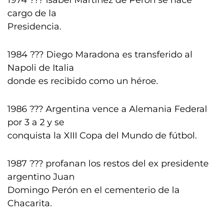
1974 ??? Isabel Martínez de Perón se hace
cargo de la
Presidencia.
1984 ??? Diego Maradona es transferido al
Napoli de Italia
donde es recibido como un héroe.
1986 ??? Argentina vence a Alemania Federal
por 3 a 2 y se
conquista la XIII Copa del Mundo de fútbol.
1987 ??? profanan los restos del ex presidente
argentino Juan
Domingo Perón en el cementerio de la
Chacarita.