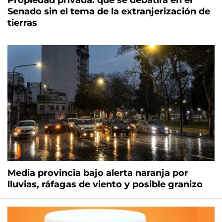
Propiedad privada: qué se debatirá en el
Senado sin el tema de la extranjerización de
tierras
Media provincia bajo alerta naranja por
lluvias, ráfagas de viento y posible granizo