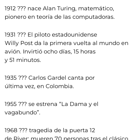
1912 ??? nace Alan Turing, matemático,
pionero en teoría de las computadoras.
1931 ??? El piloto estadounidense
Willy Post da la primera vuelta al mundo en
avión. Invirtió ocho días, 15 horas
y 51 minutos.
1935 ??? Carlos Gardel canta por
última vez, en Colombia.
1955 ??? se estrena “La Dama y el
vagabundo”.
1968 ??? tragedia de la puerta 12
de River: mueren 70 personas tras el clásico.