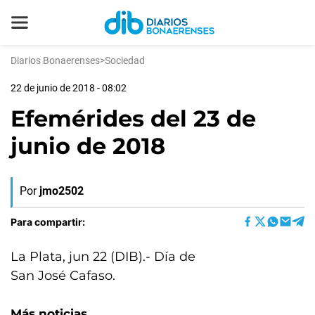
Diarios Bonaerenses
>
Sociedad
22 de junio de 2018 - 08:02
Efemérides del 23 de
junio de 2018
Por
jmo2502
Para compartir:
La Plata, jun 22 (DIB).- Día de
San José Cafaso.
Más noticias