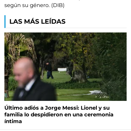
según su género. (DIB)
LAS MÁS LEÍDAS
Último adiós a Jorge Messi: Lionel y su
familia lo despidieron en una ceremonia
íntima