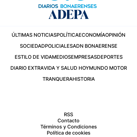
ÚLTIMAS NOTICIAS
POLÍTICA
ECONOMÍA
OPINIÓN
SOCIEDAD
POLICIALES
ADN BONAERENSE
ESTILO DE VIDA
MEDIOS
EMPRESAS
DEPORTES
DIARIO EXTRA
VIDA Y SALUD HOY
MUNDO MOTOR
TRANQUERA
HISTORIA
RSS
Contacto
Términos y Condiciones
Política de cookies