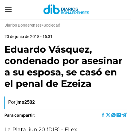
Diarios Bonaerenses
>
Sociedad
20 de junio de 2018 - 15:31
Eduardo Vásquez,
condenado por asesinar
a su esposa, se casó en
el penal de Ezeiza
Por
jmo2502
Para compartir:
La Plata, jun 20 (DIB).- El ex