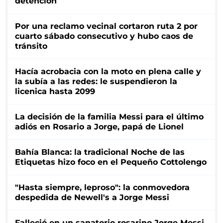
detención
Por una reclamo vecinal cortaron ruta 2 por
cuarto sábado consecutivo y hubo caos de
tránsito
Hacía acrobacia con la moto en plena calle y
la subía a las redes: le suspendieron la
licenica hasta 2099
La decisión de la familia Messi para el último
adiós en Rosario a Jorge, papá de Lionel
Bahía Blanca: la tradicional Noche de las
Etiquetas hizo foco en el Pequeño Cottolengo
"Hasta siempre, leproso": la conmovedora
despedida de Newell's a Jorge Messi
Falleció en un sanatorio rosarino Jorge Messi,