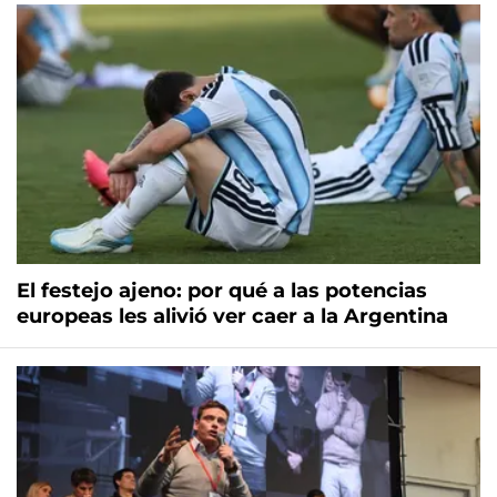
El festejo ajeno: por qué a las potencias
europeas les alivió ver caer a la Argentina