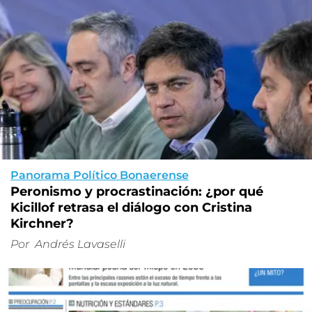
Panorama Político Bonaerense
Peronismo y procrastinación: ¿por qué
Kicillof retrasa el diálogo con Cristina
Kirchner?
Por
Andrés Lavaselli