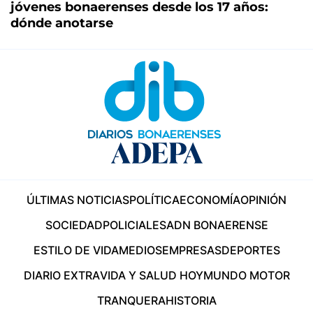
jóvenes bonaerenses desde los 17 años:
dónde anotarse
ÚLTIMAS NOTICIAS
POLÍTICA
ECONOMÍA
OPINIÓN
SOCIEDAD
POLICIALES
ADN BONAERENSE
ESTILO DE VIDA
MEDIOS
EMPRESAS
DEPORTES
DIARIO EXTRA
VIDA Y SALUD HOY
MUNDO MOTOR
TRANQUERA
HISTORIA