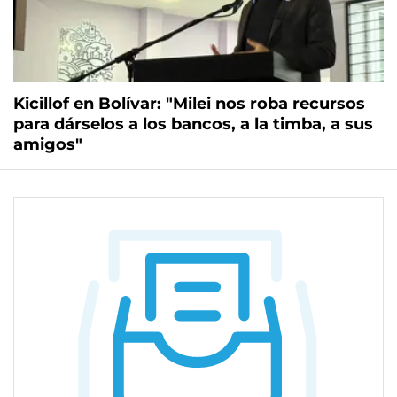
Kicillof en Bolívar: "Milei nos roba recursos
para dárselos a los bancos, a la timba, a sus
amigos"