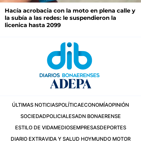
Hacía acrobacia con la moto en plena calle y
la subía a las redes: le suspendieron la
licenica hasta 2099
ÚLTIMAS NOTICIAS
POLÍTICA
ECONOMÍA
OPINIÓN
SOCIEDAD
POLICIALES
ADN BONAERENSE
ESTILO DE VIDA
MEDIOS
EMPRESAS
DEPORTES
DIARIO EXTRA
VIDA Y SALUD HOY
MUNDO MOTOR