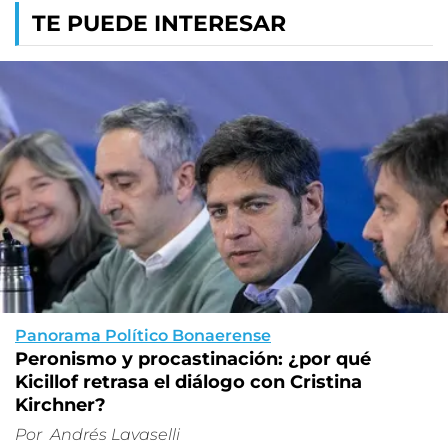
TE PUEDE INTERESAR
Panorama Político Bonaerense
Peronismo y procastinación: ¿por qué
Kicillof retrasa el diálogo con Cristina
Kirchner?
Por
Andrés Lavaselli