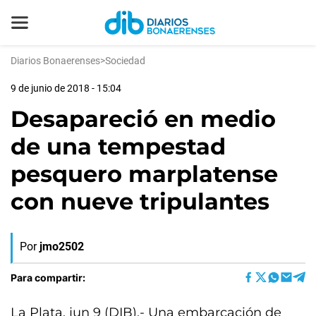
Diarios Bonaerenses
>
Sociedad
9 de junio de 2018 - 15:04
Desapareció en medio
de una tempestad
pesquero marplatense
con nueve tripulantes
Por
jmo2502
Para compartir:
La Plata, jun 9 (DIB).- Una embarcación de