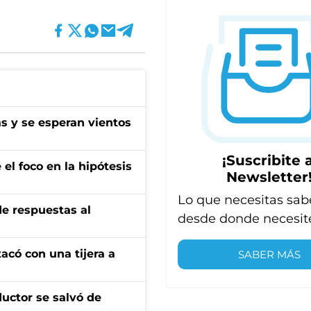
as y se esperan vientos
¡Suscribite a
el foco en la hipótesis
Newsletter
Lo que necesitas sab
de respuestas al
desde donde necesit
tacó con una tijera a
SABER MÁS
ductor se salvó de