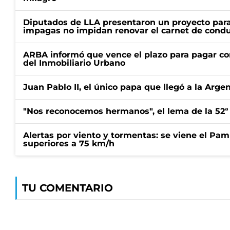
Diputados de LLA presentaron un proyecto para
impagas no impidan renovar el carnet de condu
ARBA informó que vence el plazo para pagar co
del Inmobiliario Urbano
Juan Pablo II, el único papa que llegó a la Arge
"Nos reconocemos hermanos", el lema de la 52ª
Alertas por viento y tormentas: se viene el Pam
superiores a 75 km/h
TU COMENTARIO