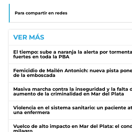
Para compartir en redes
VER MÁS
El tiempo: sube a naranja la alerta por torment
fuertes en toda la PBA
Femicidio de Mailén Antonich: nueva pista pone 
de la emboscada
Masiva marcha contra la inseguridad y la falta 
aumento de la criminalidad en Mar del Plata
Violencia en el sistema sanitario: un paciente a
una enfermera
Vuelco de alto impacto en Mar del Plata: el con
milagro