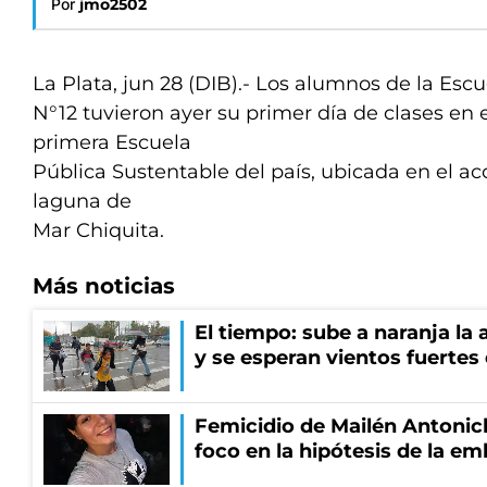
Por
jmo2502
La Plata, jun 28 (DIB).- Los alumnos de la Esc
N°12 tuvieron ayer su primer día de clases en e
primera Escuela
Pública Sustentable del país, ubicada en el ac
laguna de
Mar Chiquita.
Más noticias
El tiempo: sube a naranja la
y se esperan vientos fuertes
Femicidio de Mailén Antonich
foco en la hipótesis de la e