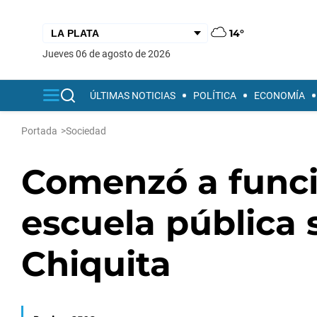
14°
jueves 06 de agosto de 2026
ÚLTIMAS NOTICIAS
POLÍTICA
ECONOMÍA
Portada
>
Sociedad
Comenzó a funci
escuela pública 
Chiquita