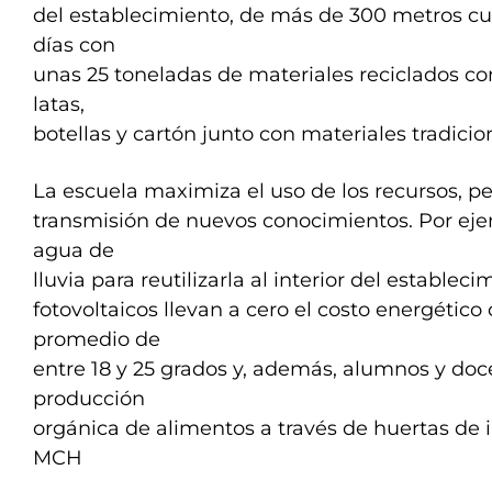
del establecimiento, de más de 300 metros cu
días con
unas 25 toneladas de materiales reciclados co
latas,
botellas y cartón junto con materiales tradicio
La escuela maximiza el uso de los recursos, p
transmisión de nuevos conocimientos. Por ejem
agua de
lluvia para reutilizarla al interior del establec
fotovoltaicos llevan a cero el costo energétic
promedio de
entre 18 y 25 grados y, además, alumnos y do
producción
orgánica de alimentos a través de huertas de in
MCH