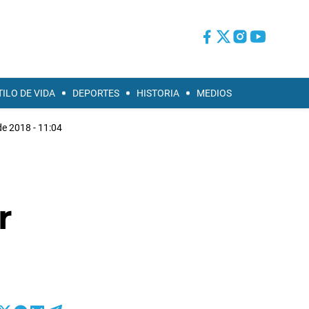
TILO DE VIDA
DEPORTES
HISTORIA
MEDIOS
de 2018 - 11:04
r