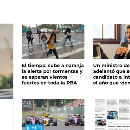
El tiempo: sube a naranja
Un ministro de 
la alerta por tormentas y
adelantó que s
se esperan vientos
candidato a in
fuertes en toda la PBA
el año que vie
VIDEO