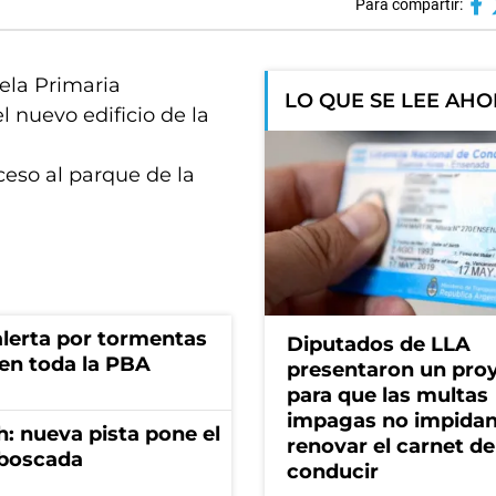
Para compartir:
uela Primaria
LO QUE SE LEE AH
l nuevo edificio de la
ceso al parque de la
 alerta por tormentas
Diputados de LLA
 en toda la PBA
presentaron un pro
para que las multas
impagas no impida
: nueva pista pone el
renovar el carnet de
mboscada
conducir