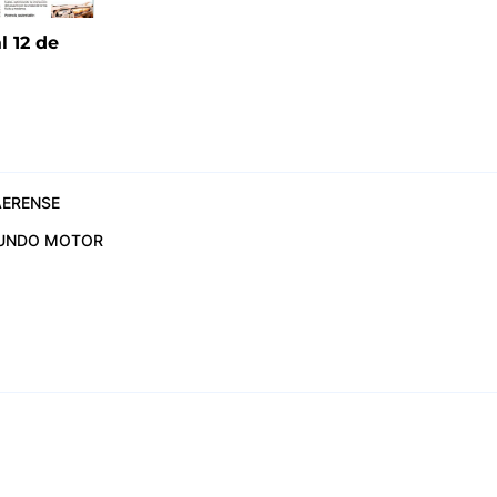
l 12 de
6
ERENSE
UNDO MOTOR