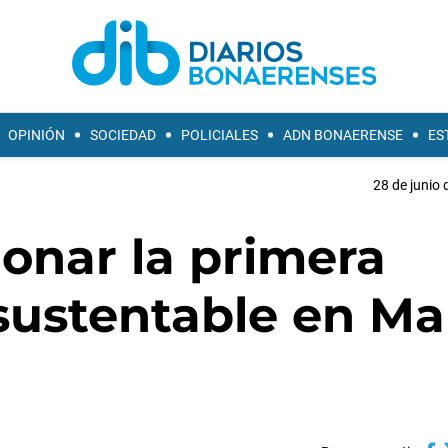
OPINIÓN
SOCIEDAD
POLICIALES
ADN BONAERENSE
ES
28 de junio 
onar la primera
sustentable en Ma