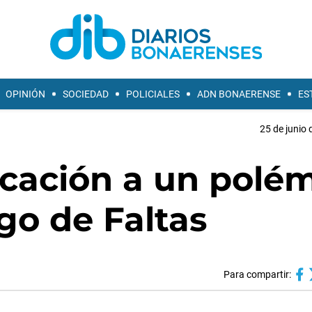
OPINIÓN
SOCIEDAD
POLICIALES
ADN BONAERENSE
ES
25 de junio 
icación a un polé
igo de Faltas
Para compartir: