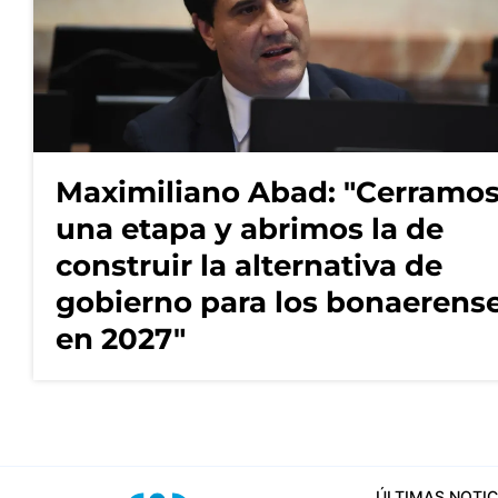
Maximiliano Abad: "Cerramo
una etapa y abrimos la de
construir la alternativa de
gobierno para los bonaerens
en 2027"
ÚLTIMAS NOTIC