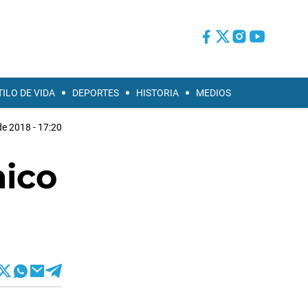
TILO DE VIDA
DEPORTES
HISTORIA
MEDIOS
de 2018 - 17:20
mico