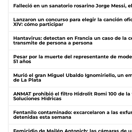
Falleció en un sanatorio rosarino Jorge Messi, e
Lanzaron un concurso para elegir la canción ofic
XIV: cómo participar
Hantavirus: detectan en Francia un caso de la 
transmite de persona a persona
Pesar por la muerte del representante de mode
51 años
Murió el gran Miguel Ubaldo Ignomiriello, un 
de La Plata
ANMAT prohibió el filtro Hidrolit Romi 100 de l
Soluciones Hídricas
Fentanilo contaminado: excarcelaron a las exf
detenidas esta semana
Femicidio de Mailén Antonich: las cámaras de u