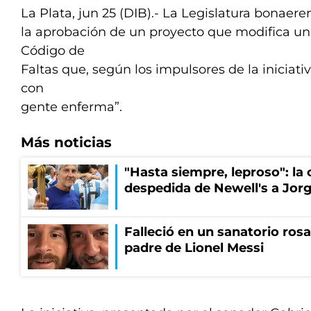
La Plata, jun 25 (DIB).- La Legislatura bonaer
la aprobación de un proyecto que modifica un 
Código de
Faltas que, según los impulsores de la iniciativ
con
gente enferma”.
Más noticias
"Hasta siempre, leproso": l
despedida de Newell's a Jor
Falleció en un sanatorio rosa
padre de Lionel Messi