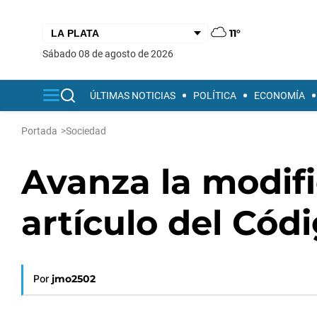
11°
sábado 08 de agosto de 2026
ÚLTIMAS NOTICIAS
POLÍTICA
ECONOMÍA
Portada
>
Sociedad
Avanza la modif
artículo del Cód
Por
jmo2502