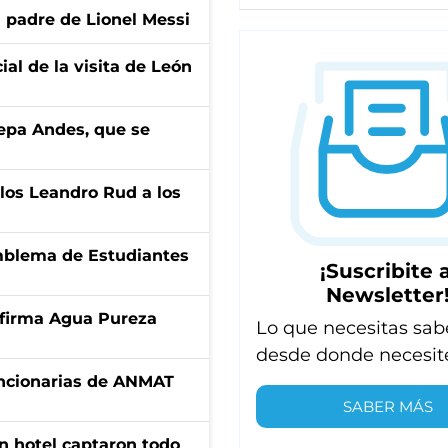
l padre de Lionel Messi
ial de la visita de León
cepa Andes, que se
los Leandro Rud a los
emblema de Estudiantes
¡Suscribite a
Newsletter
a firma Agua Pureza
Lo que necesitas sab
desde donde necesit
uncionarias de ANMAT
SABER MÁS
n hotel captaron todo