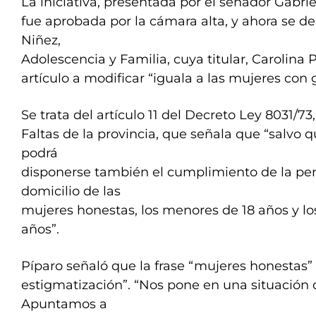
La iniciativa, presentada por el senador Gabri
fue aprobada por la cámara alta, y ahora se d
Niñez,
Adolescencia y Familia, cuya titular, Carolina 
artículo a modificar “iguala a las mujeres con
Se trata del artículo 11 del Decreto Ley 8031/7
Faltas de la provincia, que señala que “salvo 
podrá
disponerse también el cumplimiento de la pen
domicilio de las
mujeres honestas, los menores de 18 años y l
años”.
Píparo señaló que la frase “mujeres honestas”
estigmatización”. “Nos pone en una situación 
Apuntamos a