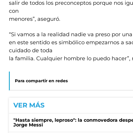
salir de todos los preconceptos porque nos ig
con
menores”, aseguró.
“Si vamos a la realidad nadie va preso por una
en este sentido es simbólico empezarnos a sac
cuidado de toda
la familia. Cualquier hombre lo puedo hacer”, 
Para compartir en redes
VER MÁS
"Hasta siempre, leproso": la conmovedora desp
Jorge Messi