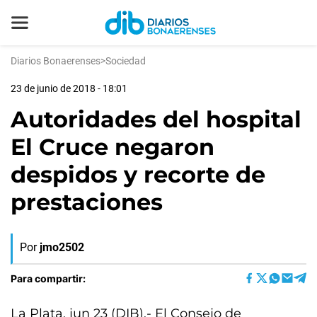
Diarios Bonaerenses
>
Sociedad
23 de junio de 2018 - 18:01
Autoridades del hospital
El Cruce negaron
despidos y recorte de
prestaciones
Por
jmo2502
Para compartir:
La Plata, jun 23 (DIB).- El Consejo de