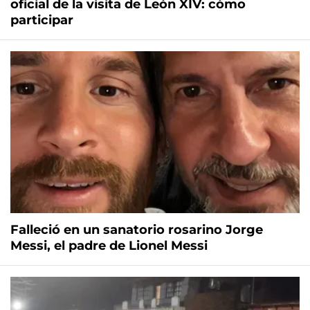
oficial de la visita de León XIV: cómo
participar
Falleció en un sanatorio rosarino Jorge
Messi, el padre de Lionel Messi