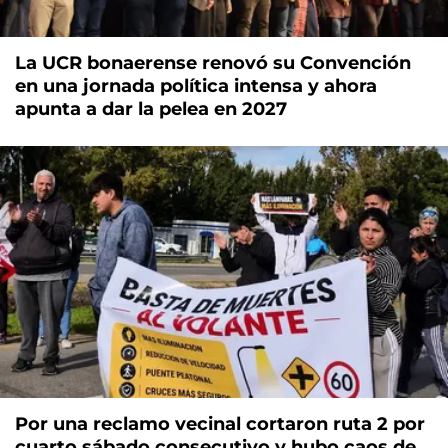
La UCR bonaerense renovó su Convención
en una jornada política intensa y ahora
apunta a dar la pelea en 2027
Por una reclamo vecinal cortaron ruta 2 por
cuarto sábado consecutivo y hubo caos de