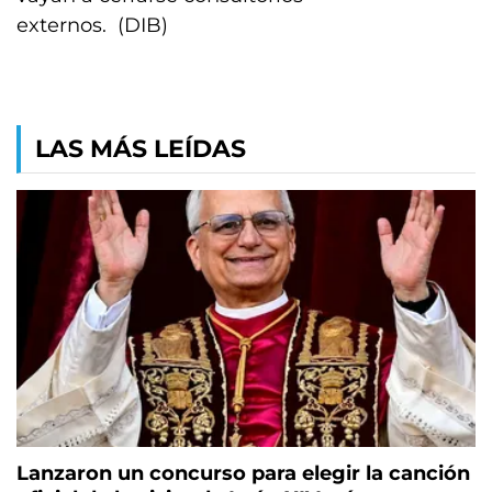
externos. (DIB)
LAS MÁS LEÍDAS
Lanzaron un concurso para elegir la canción