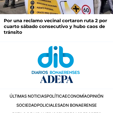
Por una reclamo vecinal cortaron ruta 2 por
cuarto sábado consecutivo y hubo caos de
tránsito
ÚLTIMAS NOTICIAS
POLÍTICA
ECONOMÍA
OPINIÓN
SOCIEDAD
POLICIALES
ADN BONAERENSE