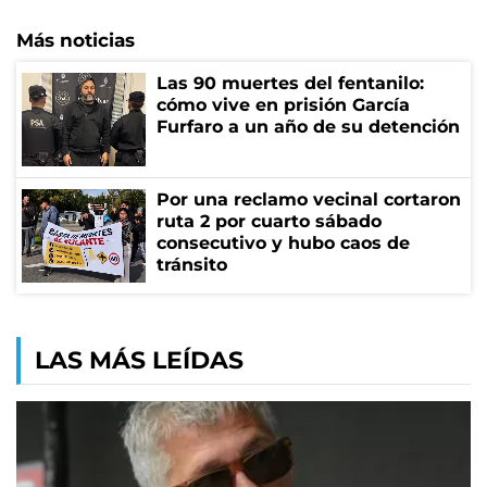
Más noticias
Las 90 muertes del fentanilo:
cómo vive en prisión García
Furfaro a un año de su detención
Por una reclamo vecinal cortaron
ruta 2 por cuarto sábado
consecutivo y hubo caos de
tránsito
LAS MÁS LEÍDAS