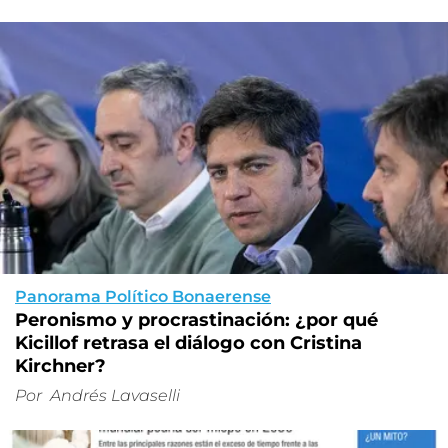
Panorama Político Bonaerense
Peronismo y procrastinación: ¿por qué
Kicillof retrasa el diálogo con Cristina
Kirchner?
Por
Andrés Lavaselli