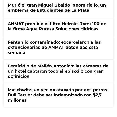
Murió el gran Miguel Ubaldo Ignomiriello, un
emblema de Estudiantes de La Plata
ANMAT prohibió el filtro Hidrolit Romi 100 de
la firma Agua Pureza Soluciones Hídricas
Fentanilo contaminado: excarcelaron a las
exfuncionarias de ANMAT detenidas esta
semana
Femicidio de Mailén Antonich: las cámaras de
un hotel captaron todo el episodio con gran
definición
Maschwitz: un vecino atacado por dos perros
Bull Terrier debe ser indemnizado con $2,7
millones