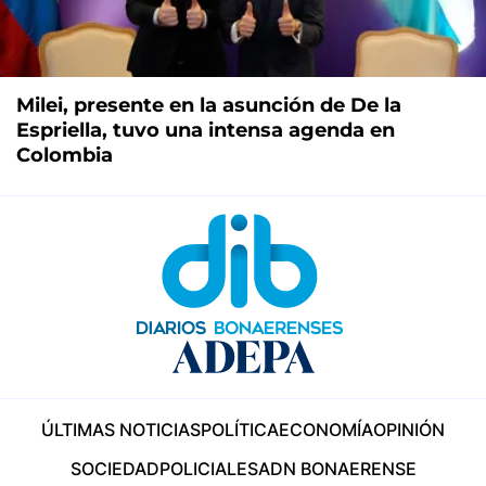
Milei, presente en la asunción de De la
Espriella, tuvo una intensa agenda en
Colombia
ÚLTIMAS NOTICIAS
POLÍTICA
ECONOMÍA
OPINIÓN
SOCIEDAD
POLICIALES
ADN BONAERENSE