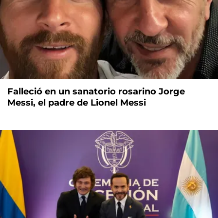
Falleció en un sanatorio rosarino Jorge
Messi, el padre de Lionel Messi