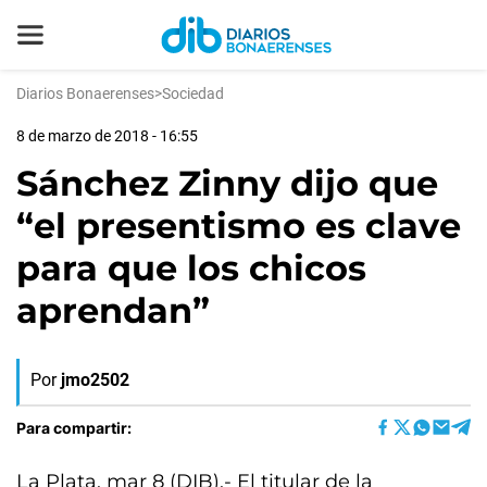
Diarios Bonaerenses
>
Sociedad
8 de marzo de 2018 - 16:55
Sánchez Zinny dijo que
“el presentismo es clave
para que los chicos
aprendan”
Por
jmo2502
Para compartir:
La Plata, mar 8 (DIB).- El titular de la