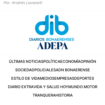
Por
Andrés Lavaselli
ÚLTIMAS NOTICIAS
POLÍTICA
ECONOMÍA
OPINIÓN
SOCIEDAD
POLICIALES
ADN BONAERENSE
ESTILO DE VIDA
MEDIOS
EMPRESAS
DEPORTES
DIARIO EXTRA
VIDA Y SALUD HOY
MUNDO MOTOR
TRANQUERA
HISTORIA