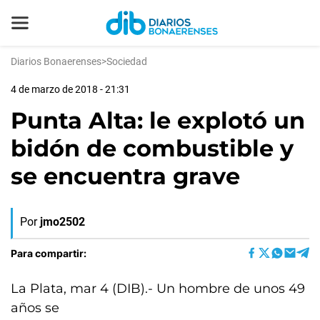
Diarios Bonaerenses
>
Sociedad
4 de marzo de 2018 - 21:31
Punta Alta: le explotó un
bidón de combustible y
se encuentra grave
Por
jmo2502
Para compartir:
La Plata, mar 4 (DIB).- Un hombre de unos 49
años se