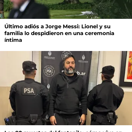
Último adiós a Jorge Messi: Lionel y su
familia lo despidieron en una ceremonia
íntima