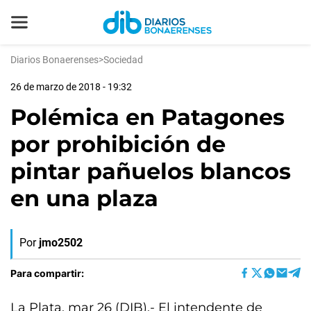
Diarios Bonaerenses
>
Sociedad
26 de marzo de 2018 - 19:32
Polémica en Patagones
por prohibición de
pintar pañuelos blancos
en una plaza
Por
jmo2502
Para compartir:
La Plata, mar 26 (DIB).- El intendente de