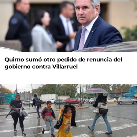
Quirno sumó otro pedido de renuncia del
gobierno contra Villarruel