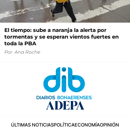
El tiempo: sube a naranja la alerta por
tormentas y se esperan vientos fuertes en
toda la PBA
Por
Ana Roche
ÚLTIMAS NOTICIAS
POLÍTICA
ECONOMÍA
OPINIÓN