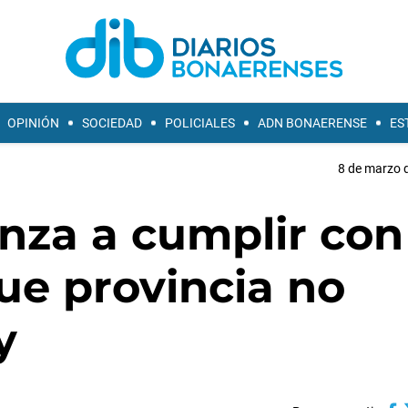
OPINIÓN
SOCIEDAD
POLICIALES
ADN BONAERENSE
ES
8 de marzo d
za a cumplir con
ue provincia no
y