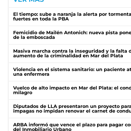
El tiempo: sube a naranja la alerta por torment
fuertes en toda la PBA
Femicidio de Mailén Antonich: nueva pista pone 
de la emboscada
Masiva marcha contra la inseguridad y la falta 
aumento de la criminalidad en Mar del Plata
Violencia en el sistema sanitario: un paciente a
una enfermera
Vuelco de alto impacto en Mar del Plata: el con
milagro
Diputados de LLA presentaron un proyecto para
impagas no impidan renovar el carnet de condu
ARBA informó que vence el plazo para pagar co
del Inmobiliario Urbano