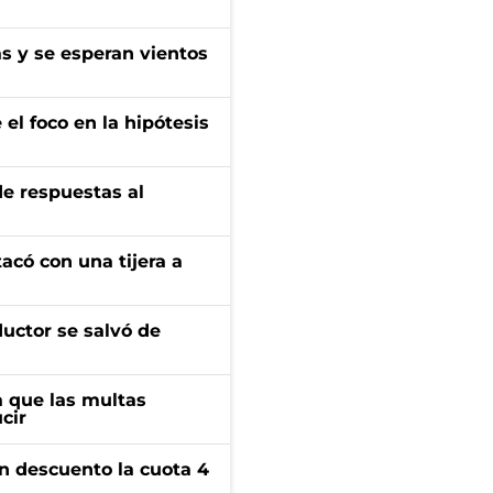
as y se esperan vientos
el foco en la hipótesis
de respuestas al
tacó con una tijera a
ductor se salvó de
 que las multas
cir
n descuento la cuota 4