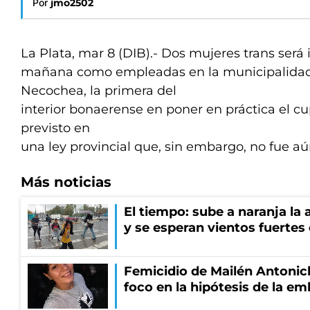
Por
jmo2502
La Plata, mar 8 (DIB).- Dos mujeres trans será
mañana como empleadas en la municipalidad
Necochea, la primera del
interior bonaerense en poner en práctica el c
previsto en
una ley provincial que, sin embargo, no fue a
Más noticias
El tiempo: sube a naranja la
y se esperan vientos fuertes
Femicidio de Mailén Antonich
foco en la hipótesis de la e