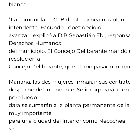
blanco.
“La comunidad LGTB de Necochea nos plante
intendente Facundo López decidió
avanzar” explicó a DIB Sebastián Ebi, respons
Derechos Humanos
del municipio. El Concejo Deliberante mandó 
resolución al
Concejo Deliberante, que el año pasado lo apr
Mañana, las dos mujeres firmarán sus contrato
despacho del intendente. Se incorporarán con
pero luego
dará se sumarán a la planta permanente de l
muy importante
para una ciudad del interior como Necochea”,
se