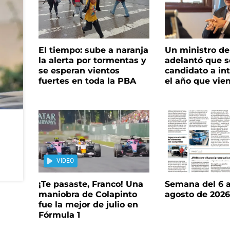
El tiempo: sube a naranja
Un ministro de 
la alerta por tormentas y
adelantó que s
se esperan vientos
candidato a in
fuertes en toda la PBA
el año que vie
VIDEO
¡Te pasaste, Franco! Una
Semana del 6 a
maniobra de Colapinto
agosto de 202
fue la mejor de julio en
Fórmula 1