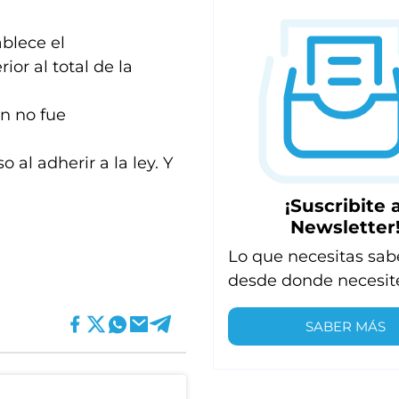
ablece el
ior al total de la
n no fue
 al adherir a la ley. Y
¡Suscribite a
Newsletter
Lo que necesitas sab
desde donde necesit
SABER MÁS