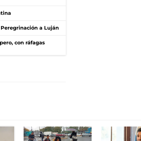
ntina
 Peregrinación a Luján
pero, con ráfagas