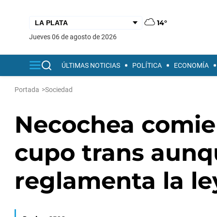
14°
jueves 06 de agosto de 2026
ÚLTIMAS NOTICIAS
POLÍTICA
ECONOMÍA
Portada
>
Sociedad
Necochea comien
cupo trans aunq
reglamenta la le