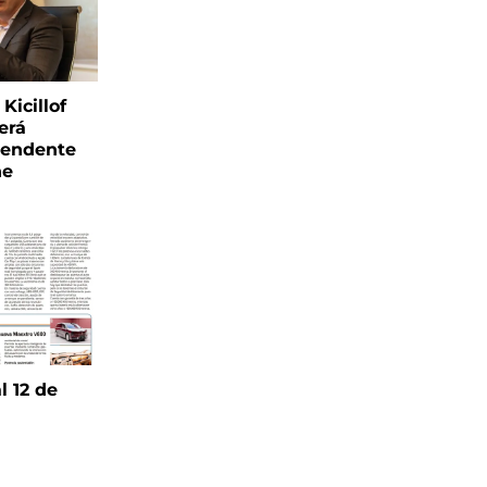
Kicillof
erá
tendente
ne
l 12 de
6