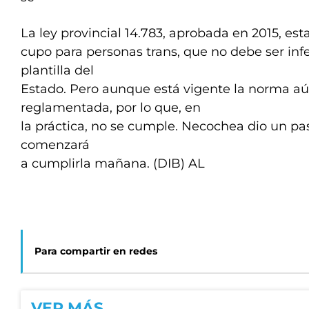
La ley provincial 14.783, aprobada en 2015, est
cupo para personas trans, que no debe ser infer
plantilla del
Estado. Pero aunque está vigente la norma aú
reglamentada, por lo que, en
la práctica, no se cumple. Necochea dio un paso
comenzará
a cumplirla mañana. (DIB) AL
Para compartir en redes
VER MÁS