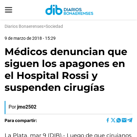
Diarios Bonaerenses
>
Sociedad
9 de marzo de 2018 - 15:29
Médicos denuncian que
siguen los apagones en
el Hospital Rossi y
suspenden cirugías
Por
jmo2502
Para compartir:
La Plata, mar 9 (DIB).- Luego de que cirujanos