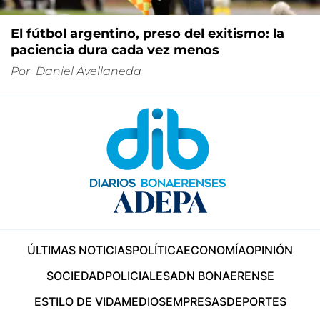
El fútbol argentino, preso del exitismo: la
paciencia dura cada vez menos
Por
Daniel Avellaneda
ÚLTIMAS NOTICIAS
POLÍTICA
ECONOMÍA
OPINIÓN
SOCIEDAD
POLICIALES
ADN BONAERENSE
ESTILO DE VIDA
MEDIOS
EMPRESAS
DEPORTES