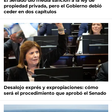
El Senado dio media sanción a la ley de
propiedad privada, pero el Gobierno debió
ceder en dos capítulos
Desalojo exprés y expropiaciones: cómo
será el procedimiento que aprobó el Senado