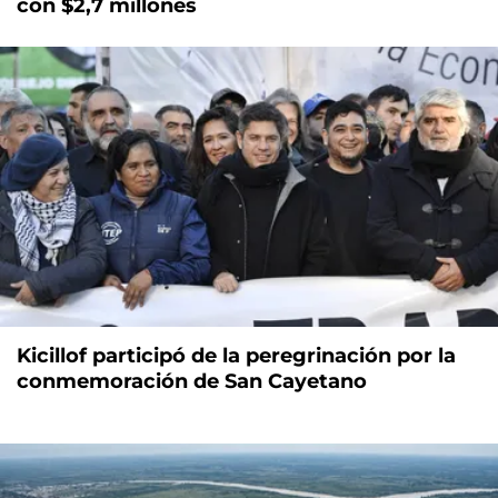
con $2,7 millones
Kicillof participó de la peregrinación por la
conmemoración de San Cayetano