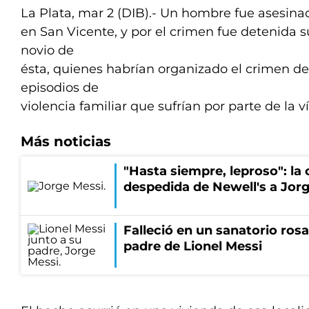
La Plata, mar 2 (DIB).- Un hombre fue asesin
en San Vicente, y por el crimen fue detenida su
novio de
ésta, quienes habrían organizado el crimen deb
episodios de
violencia familiar que sufrían por parte de la v
Más noticias
"Hasta siempre, leproso": l
despedida de Newell's a Jor
Falleció en un sanatorio rosa
padre de Lionel Messi