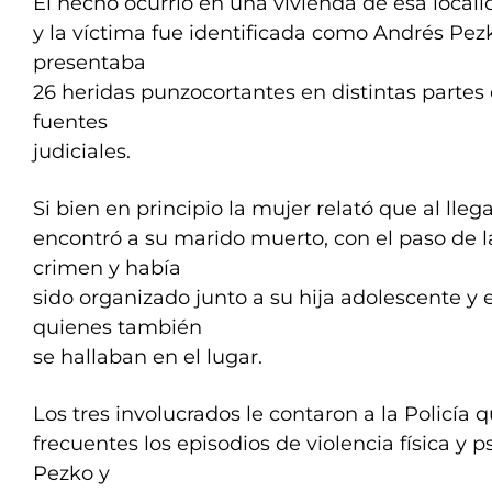
El hecho ocurrió en una vivienda de esa loca
y la víctima fue identificada como Andrés Pez
presentaba
26 heridas punzocortantes en distintas partes
fuentes
judiciales.
Si bien en principio la mujer relató que al llega
encontró a su marido muerto, con el paso de l
crimen y había
sido organizado junto a su hija adolescente y e
quienes también
se hallaban en el lugar.
Los tres involucrados le contaron a la Policía 
frecuentes los episodios de violencia física y p
Pezko y