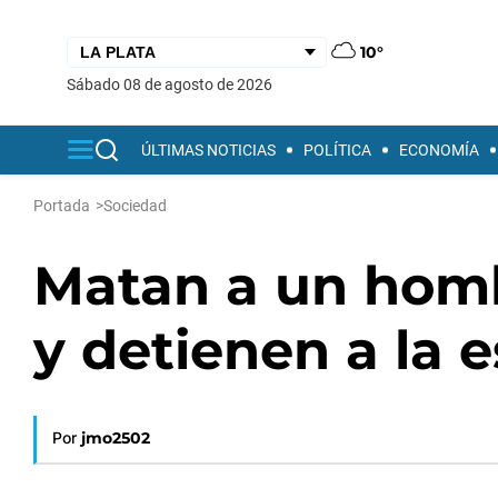
10°
sábado 08 de agosto de 2026
ÚLTIMAS NOTICIAS
POLÍTICA
ECONOMÍA
Portada
>
Sociedad
Matan a un hom
y detienen a la e
Por
jmo2502