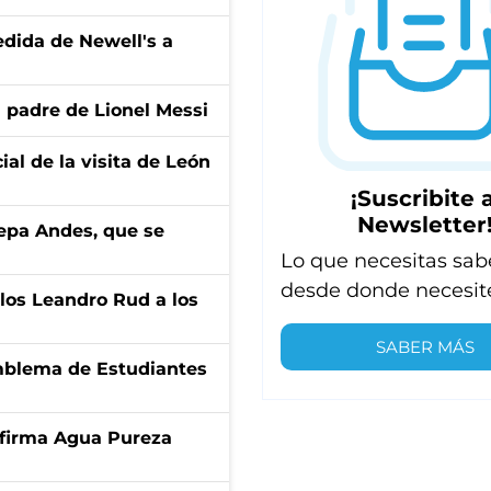
edida de Newell's a
l padre de Lionel Messi
ial de la visita de León
¡Suscribite a
Newsletter
cepa Andes, que se
Lo que necesitas sab
desde donde necesit
los Leandro Rud a los
SABER MÁS
emblema de Estudiantes
a firma Agua Pureza