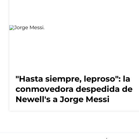
"Hasta siempre, leproso": la
conmovedora despedida de
Newell's a Jorge Messi