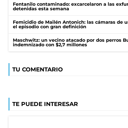
Fentanilo contaminado: excarcelaron a las exf
detenidas esta semana
Femicidio de Mailén Antonich: las cámaras de u
el episodio con gran definición
Maschwitz: un vecino atacado por dos perros Bul
indemnizado con $2,7 millones
TU COMENTARIO
TE PUEDE INTERESAR