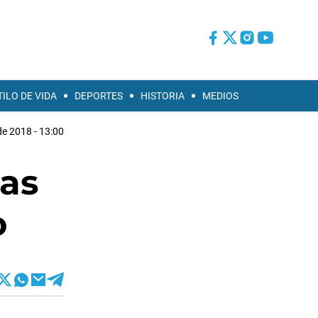
TILO DE VIDA
DEPORTES
HISTORIA
MEDIOS
e 2018 - 13:00
as
o