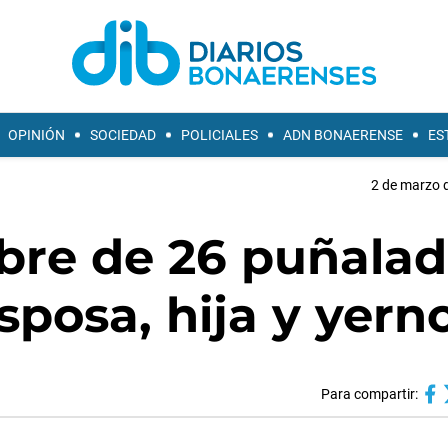
OPINIÓN
SOCIEDAD
POLICIALES
ADN BONAERENSE
ES
2 de marzo d
bre de 26 puñalad
sposa, hija y yern
Para compartir: