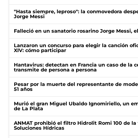
"Hasta siempre, leproso": la conmovedora desp
Jorge Messi
Falleció en un sanatorio rosarino Jorge Messi, e
Lanzaron un concurso para elegir la canción ofic
XIV: cómo participar
Hantavirus: detectan en Francia un caso de la 
transmite de persona a persona
Pesar por la muerte del representante de mode
51 años
Murió el gran Miguel Ubaldo Ignomiriello, un 
de La Plata
ANMAT prohibió el filtro Hidrolit Romi 100 de l
Soluciones Hídricas