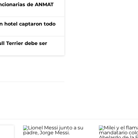
uncionarias de ANMAT
n hotel captaron todo
l Terrier debe ser