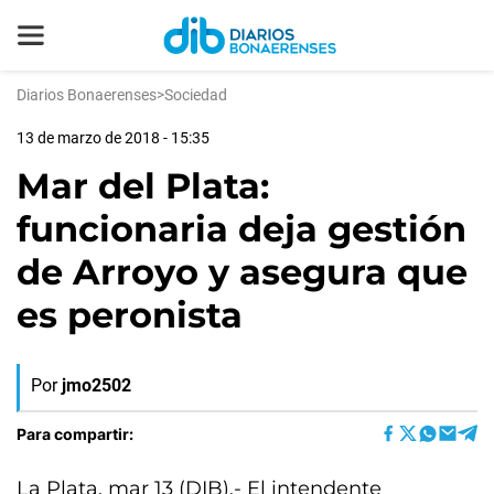
Diarios Bonaerenses
>
Sociedad
13 de marzo de 2018 - 15:35
Mar del Plata:
funcionaria deja gestión
de Arroyo y asegura que
es peronista
Por
jmo2502
Para compartir:
La Plata, mar 13 (DIB).- El intendente