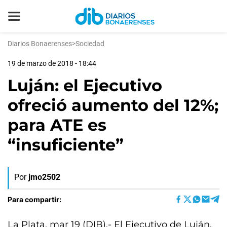
Diarios Bonaerenses
>
Sociedad
19 de marzo de 2018 - 18:44
Luján: el Ejecutivo
ofreció aumento del 12%;
para ATE es
“insuficiente”
Por
jmo2502
Para compartir:
La Plata, mar 19 (DIB).- El Ejecutivo de Luján,