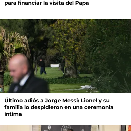
para financiar la visita del Papa
Último adiós a Jorge Messi: Lionel y su
familia lo despidieron en una ceremonia
íntima