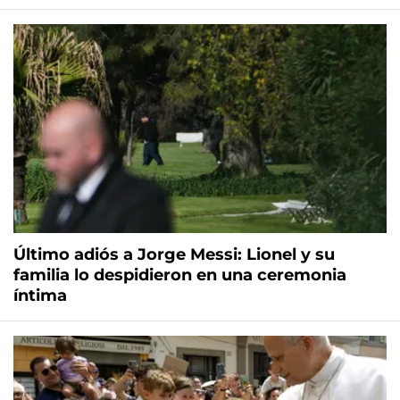
Último adiós a Jorge Messi: Lionel y su
familia lo despidieron en una ceremonia
íntima