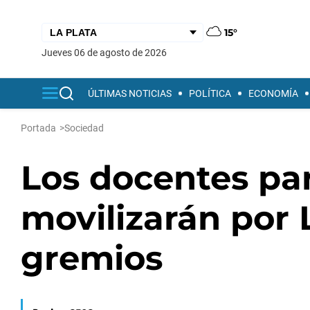
15°
jueves 06 de agosto de 2026
ÚLTIMAS NOTICIAS
POLÍTICA
ECONOMÍA
Portada
>
Sociedad
Los docentes para
movilizarán por 
gremios