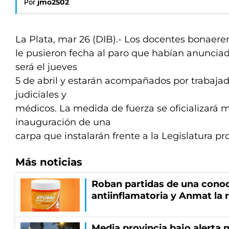
Por
jmo2502
La Plata, mar 26 (DIB).- Los docentes bonaere
le pusieron fecha al paro que habían anuncia
será el jueves
5 de abril y estarán acompañados por trabajad
judiciales y
médicos. La medida de fuerza se oficializará 
inauguración de una
carpa que instalarán frente a la Legislatura pro
Más noticias
Roban partidas de una cono
antiinflamatoria y Anmat la 
Media provincia bajo alerta n