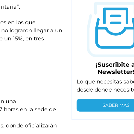
itaria”.
ros en los que
s no lograron llegar a un
 un 15%, en tres
¡Suscribite a
Newsletter
Lo que necesitas sab
desde donde necesit
án una
SABER MÁS
7 horas en la sede de
, donde oficializarán