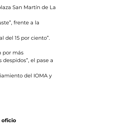
 plaza San Martín de La
te”, frente a la
 del 15 por ciento”.
n por más
s despidos”, el pase a
ciamiento del IOMA y
oficio