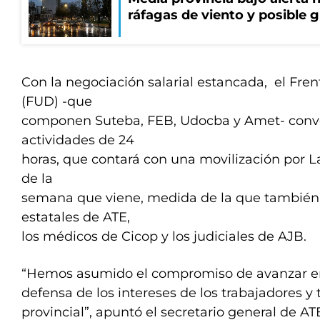
ráfagas de viento y posible 
Con la negociación salarial estancada, el Fr
(FUD) -que
componen Suteba, FEB, Udocba y Amet- convo
actividades de 24
horas, que contará con una movilización por La
de la
semana que viene, medida de la que también 
estatales de ATE,
los médicos de Cicop y los judiciales de AJB.
“Hemos asumido el compromiso de avanzar en
defensa de los intereses de los trabajadores y
provincial”, apuntó el secretario general de A