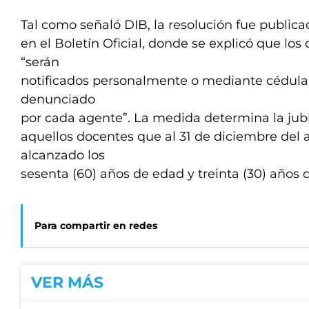
Tal como señaló DIB, la resolución fue publica
en el Boletín Oficial, donde se explicó que lo
“serán
notificados personalmente o mediante cédula d
denunciado
por cada agente”. La medida determina la jubi
aquellos docentes que al 31 de diciembre del
alcanzado los
sesenta (60) años de edad y treinta (30) años d
Para compartir en redes
VER MÁS