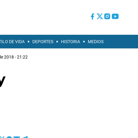
TILO DE VIDA
DEPORTES
HISTORIA
MEDIOS
e 2018 - 21:22
y