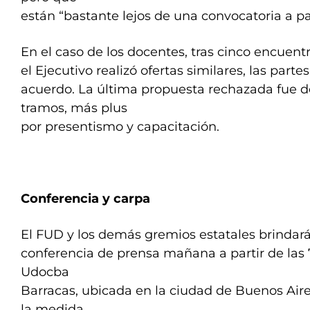
están “bastante lejos de una convocatoria a par
En el caso de los docentes, tras cinco encuent
el Ejecutivo realizó ofertas similares, las parte
acuerdo. La última propuesta rechazada fue de
tramos, más plus
por presentismo y capacitación.
Conferencia y carpa
El FUD y los demás gremios estatales brindar
conferencia de prensa mañana a partir de las 
Udocba
Barracas, ubicada en la ciudad de Buenos Aires
la medida