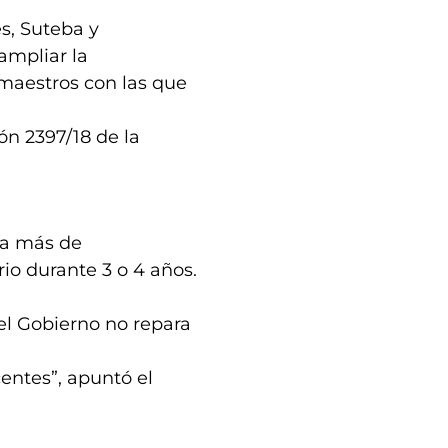
s, Suteba y
 ampliar la
 maestros con las que
ón 2397/18 de la
 a más de
rio durante 3 o 4 años.
el Gobierno no repara
entes”, apuntó el