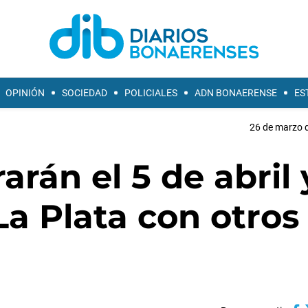
OPINIÓN
SOCIEDAD
POLICIALES
ADN BONAERENSE
ES
26 de marzo d
rán el 5 de abril 
La Plata con otros