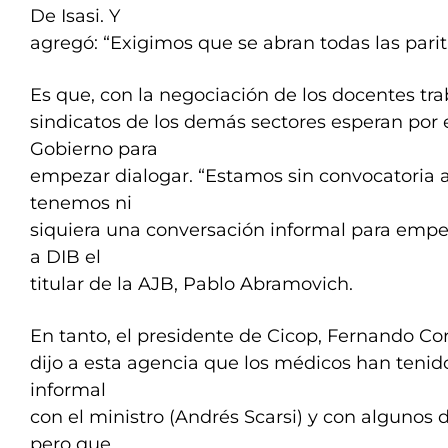
De Isasi. Y
agregó: “Exigimos que se abran todas las parita
Es que, con la negociación de los docentes tra
sindicatos de los demás sectores esperan por 
Gobierno para
empezar dialogar. “Estamos sin convocatoria a
tenemos ni
siquiera una conversación informal para empeza
a DIB el
titular de la AJB, Pablo Abramovich.
En tanto, el presidente de Cicop, Fernando Cors
dijo a esta agencia que los médicos han teni
informal
con el ministro (Andrés Scarsi) y con algunos d
pero que