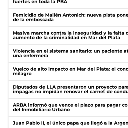
fuertes en toda la PBA
Femicidio de Mailén Antonich: nueva pista pone 
de la emboscada
Masiva marcha contra la inseguridad y la falta 
aumento de la criminalidad en Mar del Plata
Violencia en el sistema sanitario: un paciente a
una enfermera
Vuelco de alto impacto en Mar del Plata: el con
milagro
Diputados de LLA presentaron un proyecto para
impagas no impidan renovar el carnet de condu
ARBA informó que vence el plazo para pagar co
del Inmobiliario Urbano
Juan Pablo II, el único papa que llegó a la Arge