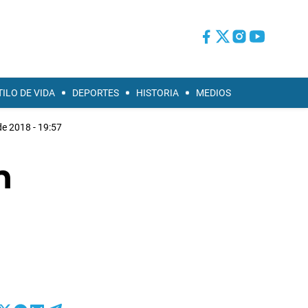
TILO DE VIDA
DEPORTES
HISTORIA
MEDIOS
e 2018 - 19:57
n