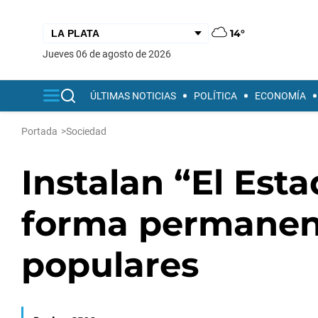
14°
jueves 06 de agosto de 2026
ÚLTIMAS NOTICIAS
POLÍTICA
ECONOMÍA
Portada
>
Sociedad
Instalan “El Esta
forma permanent
populares