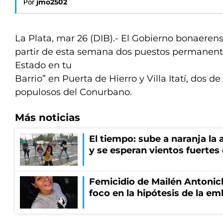
Por
jmo2502
La Plata, mar 26 (DIB).- El Gobierno bonaerens
partir de esta semana dos puestos permanent
Estado en tu
Barrio” en Puerta de Hierro y Villa Itatí, dos 
populosos del Conurbano.
Más noticias
El tiempo: sube a naranja la
y se esperan vientos fuertes
Femicidio de Mailén Antonich
foco en la hipótesis de la e