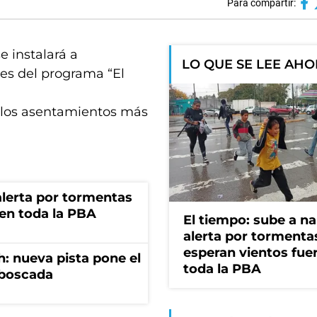
Para compartir:
e instalará a
LO QUE SE LEE AH
es del programa “El
de los asentamientos más
 alerta por tormentas
 en toda la PBA
El tiempo: sube a na
alerta por tormenta
esperan vientos fue
: nueva pista pone el
toda la PBA
mboscada