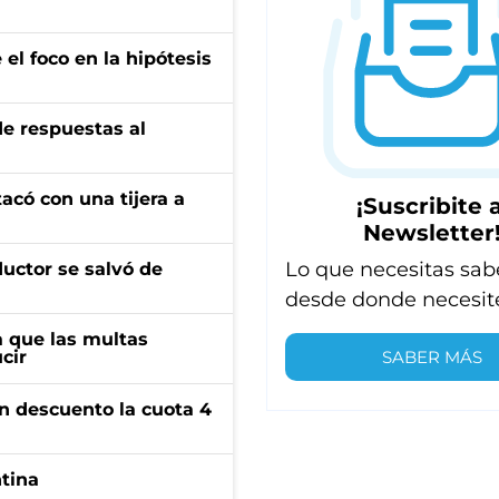
el foco en la hipótesis
de respuestas al
tacó con una tijera a
¡Suscribite a
Newsletter
Lo que necesitas sab
ductor se salvó de
desde donde necesit
 que las multas
SABER MÁS
cir
n descuento la cuota 4
ntina