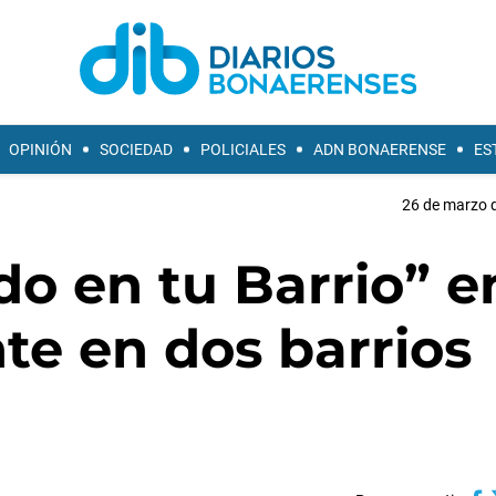
OPINIÓN
SOCIEDAD
POLICIALES
ADN BONAERENSE
ES
26 de marzo d
do en tu Barrio” e
e en dos barrios