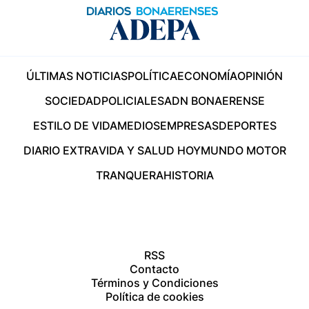
ÚLTIMAS NOTICIAS
POLÍTICA
ECONOMÍA
OPINIÓN
SOCIEDAD
POLICIALES
ADN BONAERENSE
ESTILO DE VIDA
MEDIOS
EMPRESAS
DEPORTES
DIARIO EXTRA
VIDA Y SALUD HOY
MUNDO MOTOR
TRANQUERA
HISTORIA
RSS
Contacto
Términos y Condiciones
Política de cookies