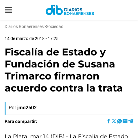
Diarios Bonaerenses
>
Sociedad
14 de marzo de 2018 - 17:25
Fiscalía de Estado y
Fundación de Susana
Trimarco firmaron
acuerdo contra la trata
Por
jmo2502
Para compartir:
La Plata, mar 14 (DIB).- La Fiscalía de Estado