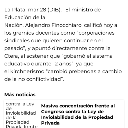
La Plata, mar 28 (DIB).- El ministro de
Educación de la
Nación, Alejandro Finocchiaro, calificó hoy a
los gremios docentes como “corporaciones
sindicales que quieren continuar en el
pasado”, y apuntó directamente contra la
Ctera, al sostener que “gobernó el sistema
educativo durante 12 años”, ya que
el kirchnerismo “cambió prebendas a cambio
de la no conflictividad”.
Más noticias
Masiva concentración frente al
Congreso contra la Ley de
Inviolabilidad de la Propiedad
Privada