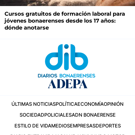
Cursos gratuitos de formación laboral para
jóvenes bonaerenses desde los 17 años:
dónde anotarse
ÚLTIMAS NOTICIAS
POLÍTICA
ECONOMÍA
OPINIÓN
SOCIEDAD
POLICIALES
ADN BONAERENSE
ESTILO DE VIDA
MEDIOS
EMPRESAS
DEPORTES