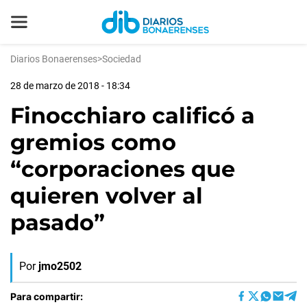
Diarios Bonaerenses
>
Sociedad
28 de marzo de 2018 - 18:34
Finocchiaro calificó a
gremios como
“corporaciones que
quieren volver al
pasado”
Por
jmo2502
Para compartir: