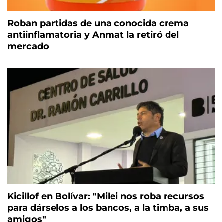
Roban partidas de una conocida crema
antiinflamatoria y Anmat la retiró del
mercado
Kicillof en Bolívar: "Milei nos roba recursos
para dárselos a los bancos, a la timba, a sus
amigos"