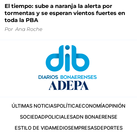
El tiempo: sube a naranja la alerta por
tormentas y se esperan vientos fuertes en
toda la PBA
Por
Ana Roche
ÚLTIMAS NOTICIAS
POLÍTICA
ECONOMÍA
OPINIÓN
SOCIEDAD
POLICIALES
ADN BONAERENSE
ESTILO DE VIDA
MEDIOS
EMPRESAS
DEPORTES