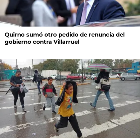
Quirno sumó otro pedido de renuncia del
gobierno contra Villarruel