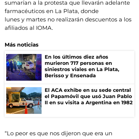
sumarían a la protesta que llevarán adelante
farmacéuticos en La Plata, donde
lunes y martes no realizarán descuentos a los
afiliados al IOMA.
Más noticias
En los últimos diez años
murieron 717 personas en
siniestros viales en La Plata,
Berisso y Ensenada
El ACA exhibe en su sede central
el Papamóvil que usó Juan Pablo
II en su visita a Argentina en 1982
“Lo peor es que nos dijeron que era un