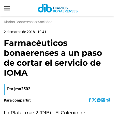
Diarios Bonaerenses
>
Sociedad
2 de marzo de 2018 - 10:41
Farmacéuticos
bonaerenses a un paso
de cortar el servicio de
IOMA
Por
jmo2502
Para compartir:
La Plata, mar 2 (DIB).- El Colegio de